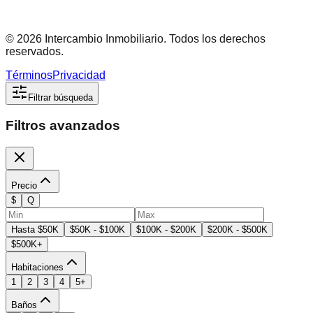
©
2026
Intercambio Inmobiliario. Todos los derechos
reservados.
Términos
Privacidad
Filtrar búsqueda
Filtros avanzados
Precio
$
Q
Hasta $50K
$50K - $100K
$100K - $200K
$200K - $500K
$500K+
Habitaciones
1
2
3
4
5+
Baños