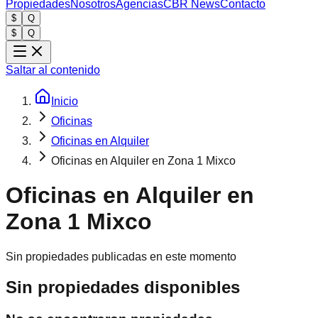
Propiedades
Nosotros
Agencias
CBR News
Contacto
$
Q
$
Q
Saltar al contenido
Inicio
Oficinas
Oficinas en Alquiler
Oficinas en Alquiler en Zona 1 Mixco
Oficinas en Alquiler en
Zona 1 Mixco
Sin propiedades publicadas en este momento
Sin propiedades disponibles