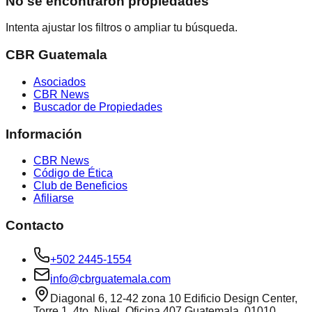
No se encontraron propiedades
Intenta ajustar los filtros o ampliar tu búsqueda.
CBR Guatemala
Asociados
CBR News
Buscador de Propiedades
Información
CBR News
Código de Ética
Club de Beneficios
Afiliarse
Contacto
+502 2445-1554
info@cbrguatemala.com
Diagonal 6, 12-42 zona 10 Edificio Design Center,
Torre 1, 4to. Nivel, Oficina 407 Guatemala, 01010