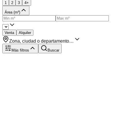
1
2
3
4+
Área (m²)
Venta
Alquiler
Zona, ciudad o departamento…
Más filtros
Buscar