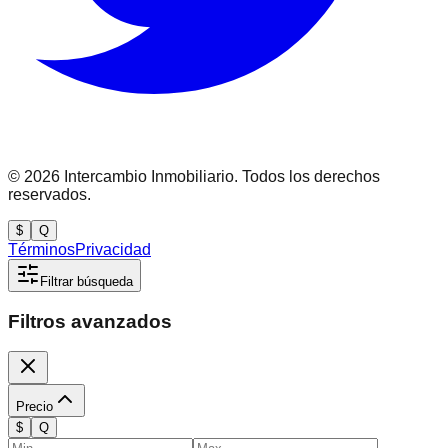
©
2026
Intercambio Inmobiliario. Todos los derechos
reservados.
$
Q
Términos
Privacidad
Filtrar búsqueda
Filtros avanzados
Precio
$
Q