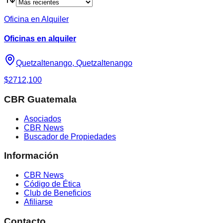
Oficina en Alquiler
Oficinas en alquiler
Quetzaltenango, Quetzaltenango
$271
2,100
CBR Guatemala
Asociados
CBR News
Buscador de Propiedades
Información
CBR News
Código de Ética
Club de Beneficios
Afiliarse
Contacto