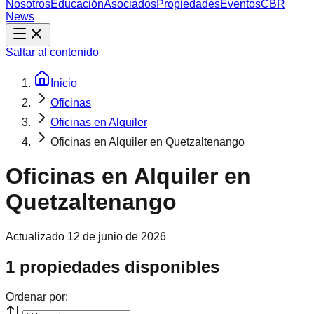
Nosotros
Educación
Asociados
Propiedades
Eventos
CBR
News
Saltar al contenido
Inicio
Oficinas
Oficinas en Alquiler
Oficinas en Alquiler en Quetzaltenango
Oficinas en Alquiler en
Quetzaltenango
Actualizado
12 de junio de 2026
1 propiedades disponibles
Ordenar por: