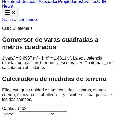
Nosotros
Educación
Asociados
Propiedades
Eventos
CBR
News
Saltar al contenido
CBR Guatemala
Conversor de varas cuadradas a
metros cuadrados
1 vara² =
0.6987
m² · 1 m² =
1.4311
v². La equivalencia
exacta que usan los terrenos y escrituras en Guatemala, con
calculadora al instante.
Calculadora de medidas de terreno
Elige cualquier unidad en ambos lados — varas, metros,
cuerda, manzana o caballería — y escribe en cualquiera de
los dos campos.
Cantidad