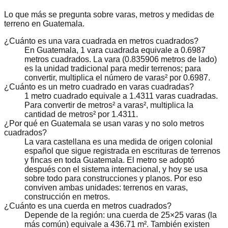
Lo que más se pregunta sobre varas, metros y medidas de
terreno en Guatemala.
¿Cuánto es una vara cuadrada en metros cuadrados?
En Guatemala, 1 vara cuadrada equivale a 0.6987
metros cuadrados. La vara (0.835906 metros de lado)
es la unidad tradicional para medir terrenos; para
convertir, multiplica el número de varas² por 0.6987.
¿Cuánto es un metro cuadrado en varas cuadradas?
1 metro cuadrado equivale a 1.4311 varas cuadradas.
Para convertir de metros² a varas², multiplica la
cantidad de metros² por 1.4311.
¿Por qué en Guatemala se usan varas y no solo metros
cuadrados?
La vara castellana es una medida de origen colonial
español que sigue registrada en escrituras de terrenos
y fincas en toda Guatemala. El metro se adoptó
después con el sistema internacional, y hoy se usa
sobre todo para construcciones y planos. Por eso
conviven ambas unidades: terrenos en varas,
construcción en metros.
¿Cuánto es una cuerda en metros cuadrados?
Depende de la región: una cuerda de 25×25 varas (la
más común) equivale a 436.71 m². También existen