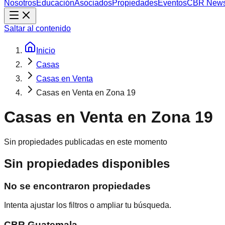
Nosotros
Educación
Asociados
Propiedades
Eventos
CBR New
Saltar al contenido
Inicio
Casas
Casas en Venta
Casas en Venta en Zona 19
Casas en Venta en Zona 19
Sin propiedades publicadas en este momento
Sin propiedades disponibles
No se encontraron propiedades
Intenta ajustar los filtros o ampliar tu búsqueda.
CBR Guatemala