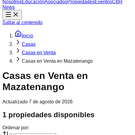
Nosotros
Educación
Asociados
Propiedades
Eventos
CBR
News
Saltar al contenido
Inicio
Casas
Casas en Venta
Casas en Venta en Mazatenango
Casas en Venta en
Mazatenango
Actualizado
7 de agosto de 2026
1 propiedades disponibles
Ordenar por: