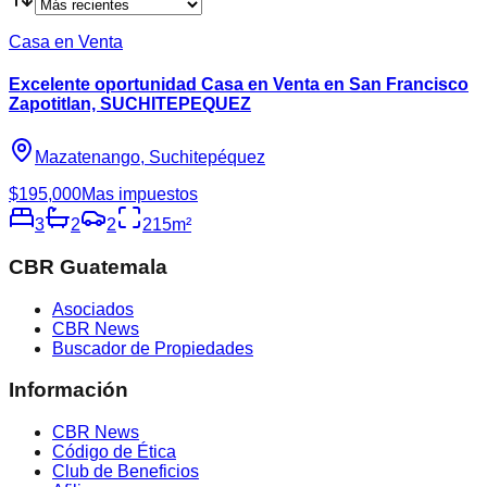
Casa en Venta
Excelente oportunidad Casa en Venta en San Francisco
Zapotitlan, SUCHITEPEQUEZ
Mazatenango, Suchitepéquez
$195,000
Mas impuestos
3
2
2
215
m²
CBR Guatemala
Asociados
CBR News
Buscador de Propiedades
Información
CBR News
Código de Ética
Club de Beneficios