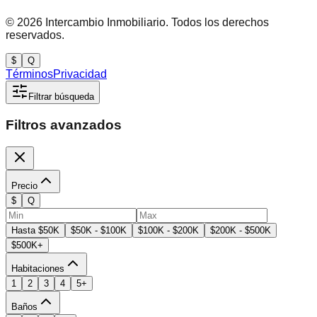
©
2026
Intercambio Inmobiliario. Todos los derechos
reservados.
$
Q
Términos
Privacidad
Filtrar búsqueda
Filtros avanzados
Precio
$
Q
Hasta $50K
$50K - $100K
$100K - $200K
$200K - $500K
$500K+
Habitaciones
1
2
3
4
5+
Baños