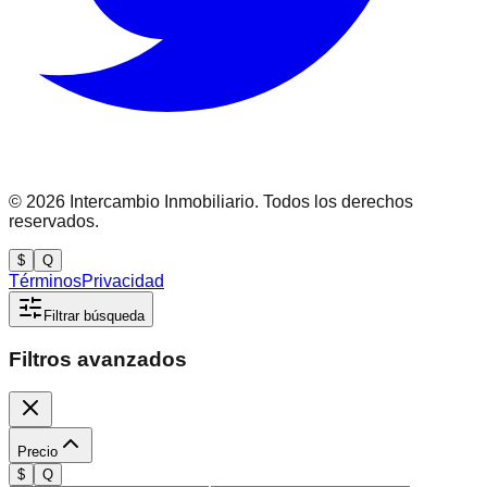
©
2026
Intercambio Inmobiliario. Todos los derechos
reservados.
$
Q
Términos
Privacidad
Filtrar búsqueda
Filtros avanzados
Precio
$
Q