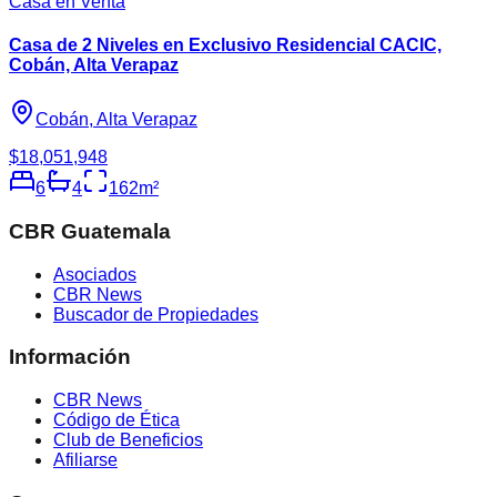
Casa en Venta
Casa de 2 Niveles en Exclusivo Residencial CACIC,
Cobán, Alta Verapaz
Cobán, Alta Verapaz
$18,051,948
6
4
162
m²
CBR Guatemala
Asociados
CBR News
Buscador de Propiedades
Información
CBR News
Código de Ética
Club de Beneficios
Afiliarse