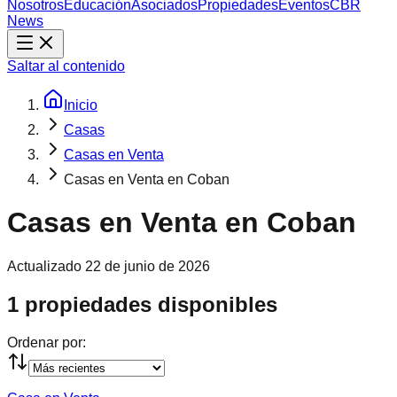
Nosotros
Educación
Asociados
Propiedades
Eventos
CBR
News
Saltar al contenido
Inicio
Casas
Casas en Venta
Casas en Venta en Coban
Casas en Venta en Coban
Actualizado
22 de junio de 2026
1 propiedades disponibles
Ordenar por: