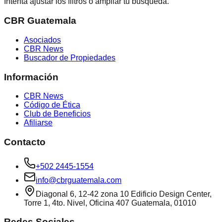
Intenta ajustar los filtros o ampliar tu búsqueda.
CBR Guatemala
Asociados
CBR News
Buscador de Propiedades
Información
CBR News
Código de Ética
Club de Beneficios
Afiliarse
Contacto
+502 2445-1554
info@cbrguatemala.com
Diagonal 6, 12-42 zona 10 Edificio Design Center,
Torre 1, 4to. Nivel, Oficina 407 Guatemala, 01010
Redes Sociales