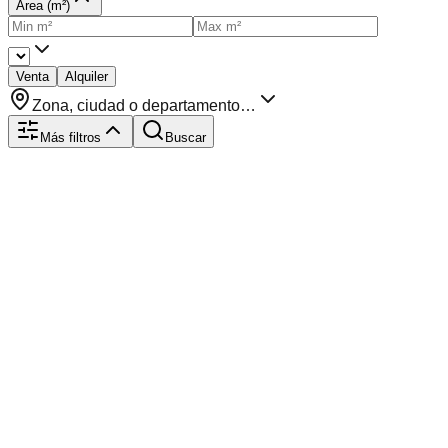
Área (m²)
Venta
Alquiler
Zona, ciudad o departamento…
Más filtros
Buscar