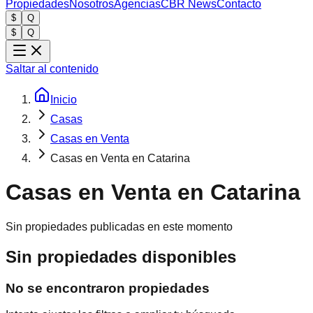
Propiedades
Nosotros
Agencias
CBR News
Contacto
$
Q
$
Q
Saltar al contenido
Inicio
Casas
Casas en Venta
Casas en Venta en Catarina
Casas en Venta en Catarina
Sin propiedades publicadas en este momento
Sin propiedades disponibles
No se encontraron propiedades