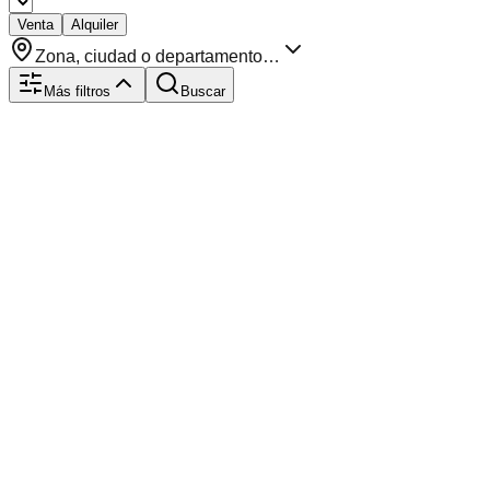
Venta
Alquiler
Zona, ciudad o departamento…
Más filtros
Buscar