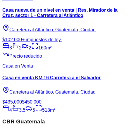
Casa nueva de un nivel en venta | Res. Mirador de la
Cruz, sector 1 - Carretera al Atlántico
Carretera al Atlántico, Guatemala, Ciudad
$102,000
+ impuestos de ley.
3
2
2
160
m²
Precio reducido
Casa en Venta
Casa en venta KM 16 Carretera a el Salvador
Carretera al Atlántico, Guatemala, Ciudad
$435,000
$450,000
4
3.5
5
518
m²
CBR Guatemala