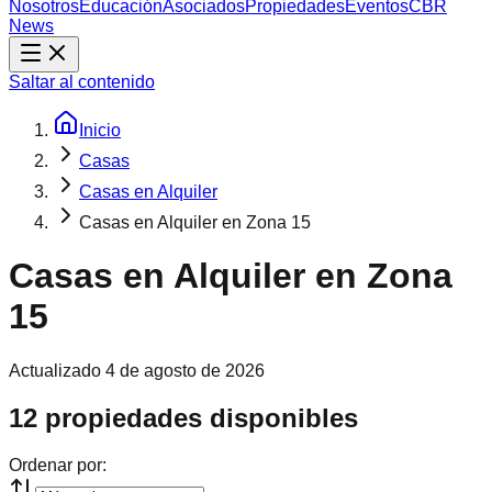
Nosotros
Educación
Asociados
Propiedades
Eventos
CBR
News
Saltar al contenido
Inicio
Casas
Casas en Alquiler
Casas en Alquiler en Zona 15
Casas en Alquiler en Zona
15
Actualizado
4 de agosto de 2026
12 propiedades disponibles
Ordenar por: