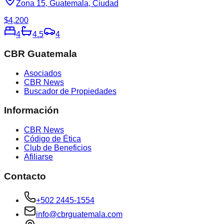
Zona 15, Guatemala, Ciudad
$4,200
4
4.5
4
CBR Guatemala
Asociados
CBR News
Buscador de Propiedades
Información
CBR News
Código de Ética
Club de Beneficios
Afiliarse
Contacto
+502 2445-1554
info@cbrguatemala.com