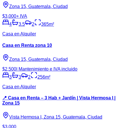
Zona 15, Guatemala, Ciudad
$3,000
+ IVA
4
3.5
2
365
m²
Casa en Alquiler
Casa en Renta zona 10
Zona 15, Guatemala, Ciudad
$2,500
| Mantenimiento e IVA incluido
3
3
2
256
m²
Casa en Alquiler
📍 Casa en Renta – 3 Hab + Jardín | Vista Hermosa I |
Zona 15
Vista Hermosa I, Zona 15, Guatemala, Ciudad
$3,000