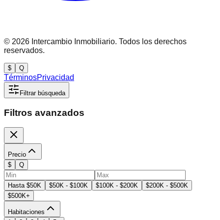
©
2026
Intercambio Inmobiliario. Todos los derechos
reservados.
$
Q
Términos
Privacidad
Filtrar búsqueda
Filtros avanzados
Precio
$
Q
Hasta $50K
$50K - $100K
$100K - $200K
$200K - $500K
$500K+
Habitaciones