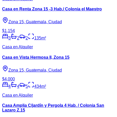
Casa en Renta Zona 15 -3 Hab./ Colonia el Maestro
Zona 15, Guatemala, Ciudad
$1,154
3
2
2
135
m²
Casa en Alquiler
Casa en Vista Hermosa II, Zona 15
Zona 15, Guatemala, Ciudad
$4,000
4
4
5
434
m²
Casa en Alquiler
Casa Amplia C/jardín y Pergola 4 Hab. / Colonia San
Lazaro Z.15