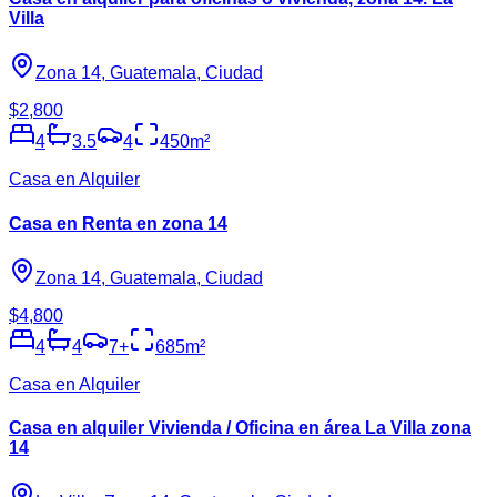
Villa
Zona 14, Guatemala, Ciudad
$2,800
4
3.5
4
450
m²
Casa en Alquiler
Casa en Renta en zona 14
Zona 14, Guatemala, Ciudad
$4,800
4
4
7
+
685
m²
Casa en Alquiler
Casa en alquiler Vivienda / Oficina en área La Villa zona
14