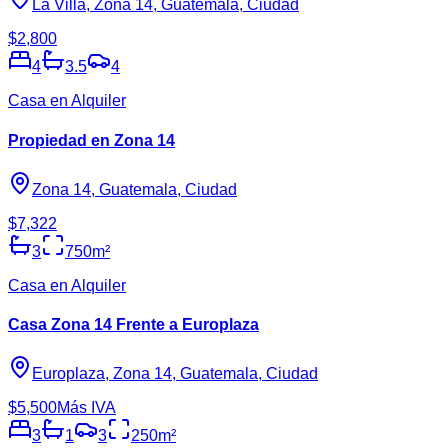
La Villa, Zona 14, Guatemala, Ciudad
$2,800
4
3.5
4
Casa en Alquiler
Propiedad en Zona 14
Zona 14, Guatemala, Ciudad
$7,322
3
750
m²
Casa en Alquiler
Casa Zona 14 Frente a Europlaza
Europlaza, Zona 14, Guatemala, Ciudad
$5,500
Más IVA
3
1
3
250
m²