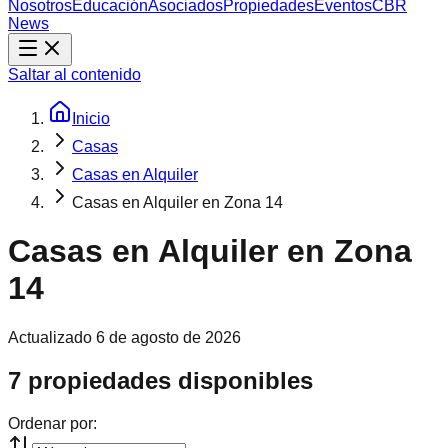
Nosotros
Educación
Asociados
Propiedades
Eventos
CBR
News
Saltar al contenido
Inicio
Casas
Casas en Alquiler
Casas en Alquiler en Zona 14
Casas en Alquiler en Zona
14
Actualizado
6 de agosto de 2026
7 propiedades disponibles
Ordenar por: