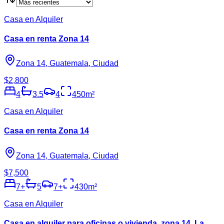
Casa en Alquiler
Casa en renta Zona 14
Zona 14, Guatemala, Ciudad
$2,800
4
3.5
4
450
m²
Casa en Alquiler
Casa en renta Zona 14
Zona 14, Guatemala, Ciudad
$7,500
7
+
5
7
+
430
m²
Casa en Alquiler
Casa en alquiler para oficinas o vivienda, zona 14. La