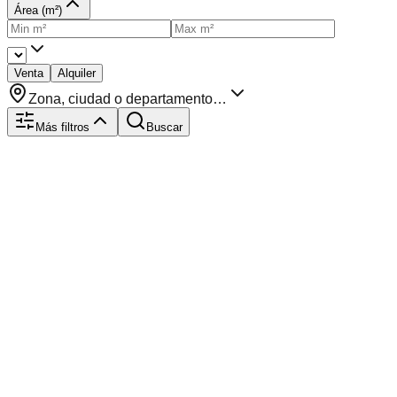
Área (m²)
Venta
Alquiler
Zona, ciudad o departamento…
Más filtros
Buscar