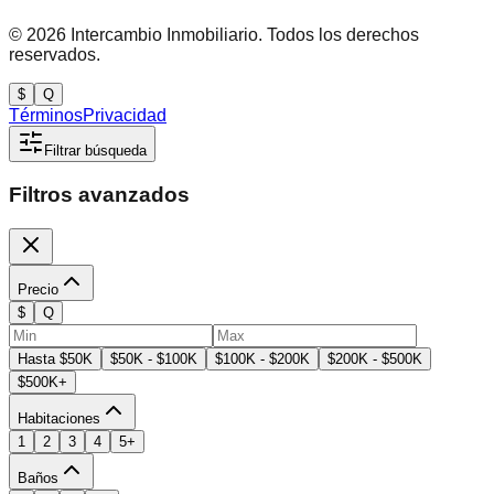
©
2026
Intercambio Inmobiliario. Todos los derechos
reservados.
$
Q
Términos
Privacidad
Filtrar búsqueda
Filtros avanzados
Precio
$
Q
Hasta $50K
$50K - $100K
$100K - $200K
$200K - $500K
$500K+
Habitaciones
1
2
3
4
5+
Baños