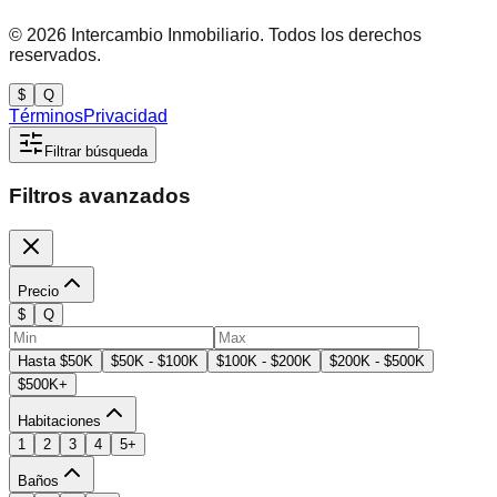
©
2026
Intercambio Inmobiliario. Todos los derechos
reservados.
$
Q
Términos
Privacidad
Filtrar búsqueda
Filtros avanzados
Precio
$
Q
Hasta $50K
$50K - $100K
$100K - $200K
$200K - $500K
$500K+
Habitaciones
1
2
3
4
5+
Baños