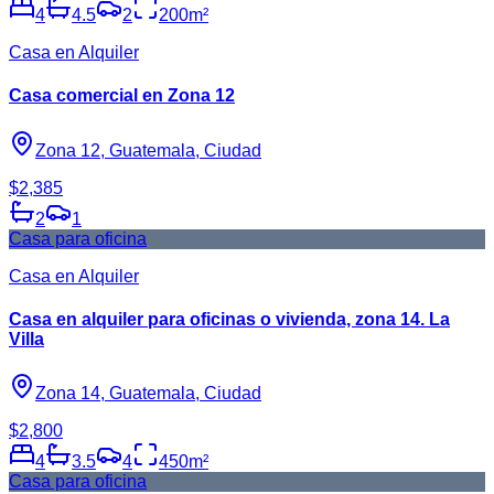
4
4.5
2
200
m²
Casa en Alquiler
Casa comercial en Zona 12
Zona 12, Guatemala, Ciudad
$2,385
2
1
Casa para oficina
Casa en Alquiler
Casa en alquiler para oficinas o vivienda, zona 14. La
Villa
Zona 14, Guatemala, Ciudad
$2,800
4
3.5
4
450
m²
Casa para oficina