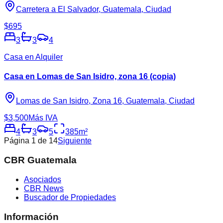
Carretera a El Salvador, Guatemala, Ciudad
$695
3
3
4
Casa en Alquiler
Casa en Lomas de San Isidro, zona 16 (copia)
Lomas de San Isidro, Zona 16, Guatemala, Ciudad
$3,500
Más IVA
4
3
5
385
m²
Página
1
de
14
Siguiente
CBR Guatemala
Asociados
CBR News
Buscador de Propiedades
Información