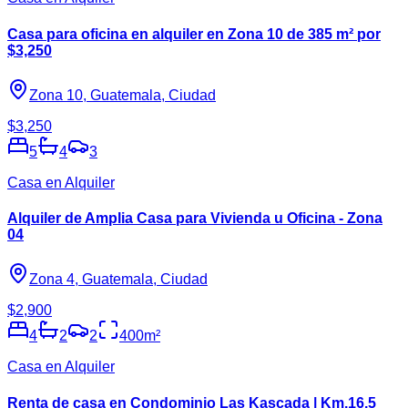
Casa para oficina en alquiler en Zona 10 de 385 m² por
$3,250
Zona 10, Guatemala, Ciudad
$3,250
5
4
3
Casa en Alquiler
Alquiler de Amplia Casa para Vivienda u Oficina - Zona
04
Zona 4, Guatemala, Ciudad
$2,900
4
2
2
400
m²
Casa en Alquiler
Renta de casa en Condominio Las Kascada | Km.16.5