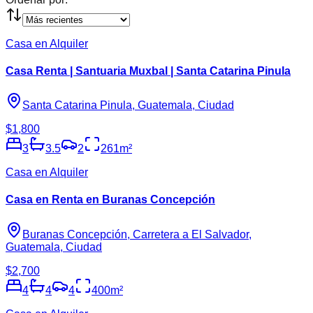
Casa en Alquiler
Casa Renta | Santuaria Muxbal | Santa Catarina Pinula
Santa Catarina Pinula, Guatemala, Ciudad
$1,800
3
3.5
2
261
m²
Casa en Alquiler
Casa en Renta en Buranas Concepción
Buranas Concepción, Carretera a El Salvador,
Guatemala, Ciudad
$2,700
4
4
4
400
m²