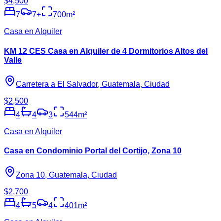
$4,500
7
7
+
700
m²
Casa en Alquiler
KM 12 CES Casa en Alquiler de 4 Dormitorios Altos del
Valle
Carretera a El Salvador, Guatemala, Ciudad
$2,500
4
4
3
544
m²
Casa en Alquiler
Casa en Condominio Portal del Cortijo, Zona 10
Zona 10, Guatemala, Ciudad
$2,700
4
5
4
401
m²