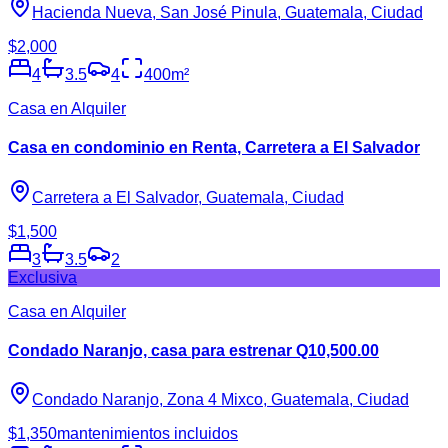
Hacienda Nueva, San José Pinula, Guatemala, Ciudad
$2,000
4
3.5
4
400
m²
Casa en Alquiler
Casa en condominio en Renta, Carretera a El Salvador
Carretera a El Salvador, Guatemala, Ciudad
$1,500
3
3.5
2
Exclusiva
Casa en Alquiler
Condado Naranjo, casa para estrenar Q10,500.00
Condado Naranjo, Zona 4 Mixco, Guatemala, Ciudad
$1,350
mantenimientos incluidos