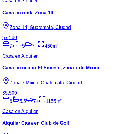
Casa en Alquiler
Casa en renta Zona 14
Zona 14, Guatemala, Ciudad
$7,500
7
+
5
7
+
430
m²
Casa en Alquiler
Casa en sector El Encinal, zona 7 de Mixco
Zona 7 Mixco, Guatemala, Ciudad
$5,500
6
5.5
7
+
1155
m²
Casa en Alquiler
Alquiler Casa en Club de Golf