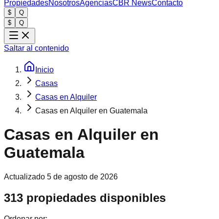
Propiedades
Nosotros
Agencias
CBR News
Contacto
$
Q
$
Q
Saltar al contenido
Inicio
Casas
Casas en Alquiler
Casas en Alquiler en Guatemala
Casas en Alquiler en
Guatemala
Actualizado
5 de agosto de 2026
313 propiedades disponibles
Ordenar por: