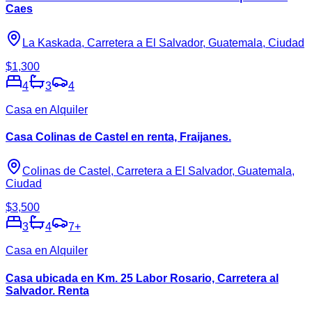
Caes
La Kaskada, Carretera a El Salvador, Guatemala, Ciudad
$1,300
4
3
4
Casa en Alquiler
Casa Colinas de Castel en renta, Fraijanes.
Colinas de Castel, Carretera a El Salvador, Guatemala,
Ciudad
$3,500
3
4
7
+
Casa en Alquiler
Casa ubicada en Km. 25 Labor Rosario, Carretera al
Salvador. Renta