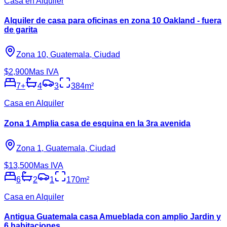
Casa en Alquiler
Alquiler de casa para oficinas en zona 10 Oakland - fuera
de garita
Zona 10, Guatemala, Ciudad
$2,900
Mas IVA
7
+
4
3
384
m²
Casa en Alquiler
Zona 1 Amplia casa de esquina en la 3ra avenida
Zona 1, Guatemala, Ciudad
$13,500
Mas IVA
6
2
1
170
m²
Casa en Alquiler
Antigua Guatemala casa Amueblada con amplio Jardin y
6 habitaciones