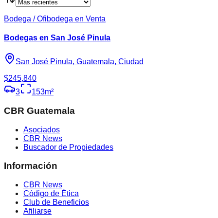
Bodega / Ofibodega en Venta
Bodegas en San José Pinula
San José Pinula, Guatemala, Ciudad
$245,840
3
153
m²
CBR Guatemala
Asociados
CBR News
Buscador de Propiedades
Información
CBR News
Código de Ética
Club de Beneficios
Afiliarse