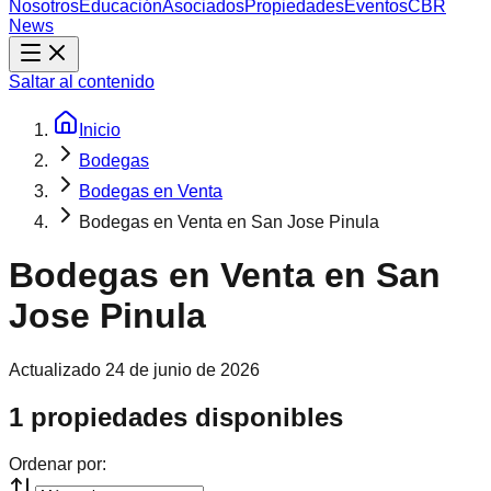
Nosotros
Educación
Asociados
Propiedades
Eventos
CBR
News
Saltar al contenido
Inicio
Bodegas
Bodegas en Venta
Bodegas en Venta en San Jose Pinula
Bodegas en Venta en San
Jose Pinula
Actualizado
24 de junio de 2026
1 propiedades disponibles
Ordenar por: