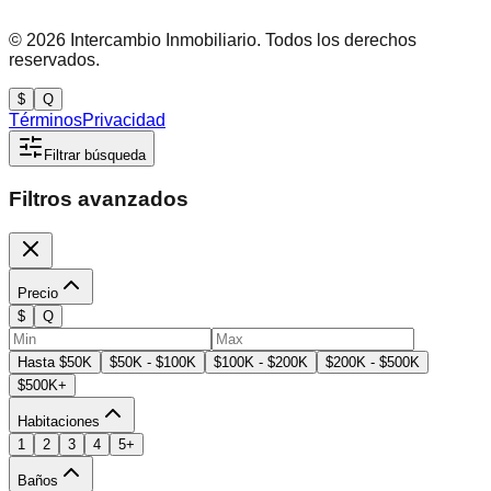
©
2026
Intercambio Inmobiliario. Todos los derechos
reservados.
$
Q
Términos
Privacidad
Filtrar búsqueda
Filtros avanzados
Precio
$
Q
Hasta $50K
$50K - $100K
$100K - $200K
$200K - $500K
$500K+
Habitaciones
1
2
3
4
5+
Baños