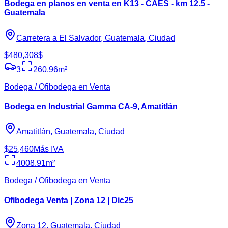
Bodega en planos en venta en K13 - CAES - km 12.5 -
Guatemala
Carretera a El Salvador, Guatemala, Ciudad
$480,308
$
3
260.96
m²
Bodega / Ofibodega en Venta
Bodega en Industrial Gamma CA-9, Amatitlán
Amatitlán, Guatemala, Ciudad
$25,460
Más IVA
4008.91
m²
Bodega / Ofibodega en Venta
Ofibodega Venta | Zona 12 | Dic25
Zona 12, Guatemala, Ciudad