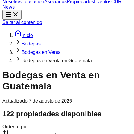
Nosotros
Educación
Asociados
Propiedades
Eventos
CBR
News
Saltar al contenido
Inicio
Bodegas
Bodegas en Venta
Bodegas en Venta en Guatemala
Bodegas en Venta en
Guatemala
Actualizado
7 de agosto de 2026
122 propiedades disponibles
Ordenar por: