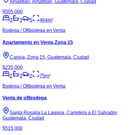
Amatitlán, Amatitlán, Guatemala, Ciudad
$505,000
3
3
5
464
m²
Bodega / Ofibodega en Venta
Apartamento en Venta Zona 15
Cassia, Zona 15, Guatemala, Ciudad
$235,000
2
2
2
75
m²
Bodega / Ofibodega en Venta
Venta de ofibodega
Santa Rosalia La Laguna, Carretera a El Salvador,
Guatemala, Ciudad
$515,000