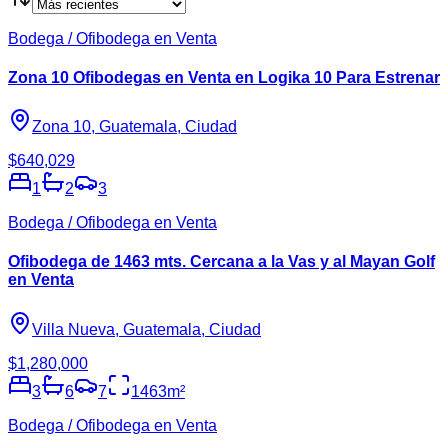
Bodega / Ofibodega en Venta
Zona 10 Ofibodegas en Venta en Logika 10 Para Estrenar
Zona 10, Guatemala, Ciudad
$640,029
1
2
3
Bodega / Ofibodega en Venta
Ofibodega de 1463 mts. Cercana a la Vas y al Mayan Golf
en Venta
Villa Nueva, Guatemala, Ciudad
$1,280,000
3
6
7
1463
m²
Bodega / Ofibodega en Venta