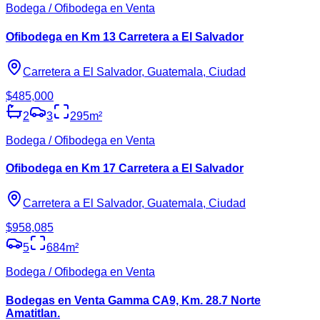
Bodega / Ofibodega en Venta
Ofibodega en Km 13 Carretera a El Salvador
Carretera a El Salvador, Guatemala, Ciudad
$485,000
2
3
295
m²
Bodega / Ofibodega en Venta
Ofibodega en Km 17 Carretera a El Salvador
Carretera a El Salvador, Guatemala, Ciudad
$958,085
5
684
m²
Bodega / Ofibodega en Venta
Bodegas en Venta Gamma CA9, Km. 28.7 Norte
Amatitlan.