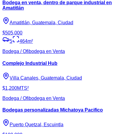
Bodega en venta, dentro de parque industrial en
Amatitlán
Amatitlán, Guatemala, Ciudad
$505,000
5
464
m²
Bodega / Ofibodega en Venta
Complejo Industrial Hub
Villa Canales, Guatemala, Ciudad
$1,200
MTS²
Bodega / Ofibodega en Venta
Bodegas personalizadas Michatoya Pacifico
Puerto Quetzal, Escuintla