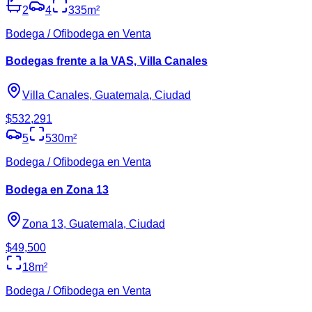
2
4
335
m²
Bodega / Ofibodega en Venta
Bodegas frente a la VAS, Villa Canales
Villa Canales, Guatemala, Ciudad
$532,291
5
530
m²
Bodega / Ofibodega en Venta
Bodega en Zona 13
Zona 13, Guatemala, Ciudad
$49,500
18
m²
Bodega / Ofibodega en Venta