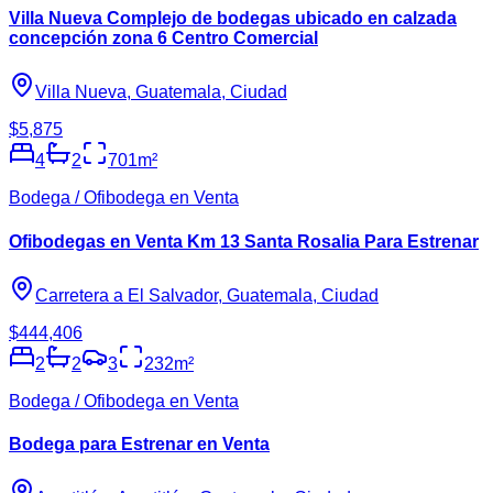
Villa Nueva Complejo de bodegas ubicado en calzada
concepción zona 6 Centro Comercial
Villa Nueva, Guatemala, Ciudad
$5,875
4
2
701
m²
Bodega / Ofibodega en Venta
Ofibodegas en Venta Km 13 Santa Rosalia Para Estrenar
Carretera a El Salvador, Guatemala, Ciudad
$444,406
2
2
3
232
m²
Bodega / Ofibodega en Venta
Bodega para Estrenar en Venta