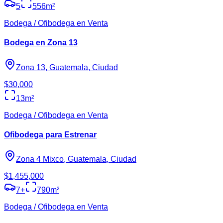
5
556
m²
Bodega / Ofibodega en Venta
Bodega en Zona 13
Zona 13, Guatemala, Ciudad
$30,000
13
m²
Bodega / Ofibodega en Venta
Ofibodega para Estrenar
Zona 4 Mixco, Guatemala, Ciudad
$1,455,000
7
+
790
m²
Bodega / Ofibodega en Venta