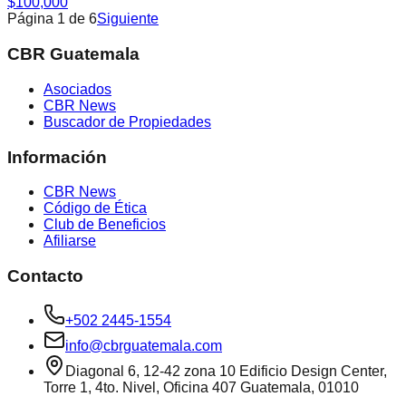
$100,000
Página
1
de
6
Siguiente
CBR Guatemala
Asociados
CBR News
Buscador de Propiedades
Información
CBR News
Código de Ética
Club de Beneficios
Afiliarse
Contacto
+502 2445-1554
info@cbrguatemala.com
Diagonal 6, 12-42 zona 10 Edificio Design Center,
Torre 1, 4to. Nivel, Oficina 407 Guatemala, 01010