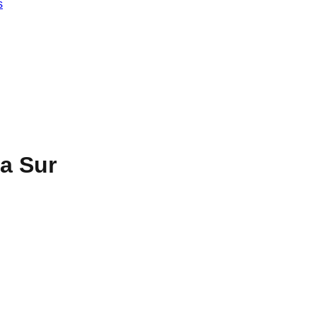
s
a Sur