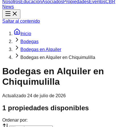
Nosotros
Educación
Asociados
Propiedades
Eventos
CBR
News
Saltar al contenido
Inicio
Bodegas
Bodegas en Alquiler
Bodegas en Alquiler en Chiquimulilla
Bodegas en Alquiler en
Chiquimulilla
Actualizado
24 de julio de 2026
1 propiedades disponibles
Ordenar por: