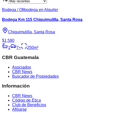
Bodega / Ofibodega en Alquiler
Bodega Km 115 Chiquimulilla, Santa Rosa
Chiquimulilla, Santa Rosa
$1,590
1
7
+
250
m²
CBR Guatemala
Asociados
CBR News
Buscador de Propiedades
Información
CBR News
Código de Ética
Club de Beneficios
Afiliarse