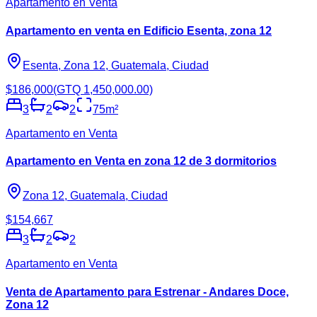
Apartamento en Venta
Apartamento en venta en Edificio Esenta, zona 12
Esenta, Zona 12, Guatemala, Ciudad
$186,000
(GTQ 1,450,000.00)
3
2
2
75
m²
Apartamento en Venta
Apartamento en Venta en zona 12 de 3 dormitorios
Zona 12, Guatemala, Ciudad
$154,667
3
2
2
Apartamento en Venta
Venta de Apartamento para Estrenar - Andares Doce,
Zona 12