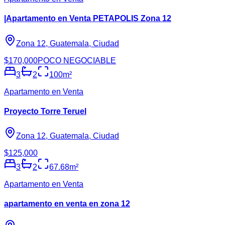
|Apartamento en Venta PETAPOLIS Zona 12
Zona 12, Guatemala, Ciudad
$170,000
POCO NEGOCIABLE
3
2
100
m²
Apartamento en Venta
Proyecto Torre Teruel
Zona 12, Guatemala, Ciudad
$125,000
3
2
67.68
m²
Apartamento en Venta
apartamento en venta en zona 12