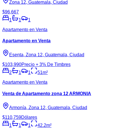
Zona 12, Guatemala, Ciudad
$96,667
1
1
1
Apartamento en Venta
Apartamento en Venta
Esenta, Zona 12, Guatemala, Ciudad
$103,990
Precio + 3% De Timbres
2
1
1
51
m²
Apartamento en Venta
Venta de Apartamento zona 12 ARMONIA
Armonía, Zona 12, Guatemala, Ciudad
$110,759
Dólares
1
1
1
42.2
m²