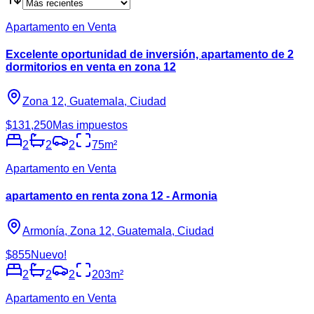
Apartamento en Venta
Excelente oportunidad de inversión, apartamento de 2
dormitorios en venta en zona 12
Zona 12, Guatemala, Ciudad
$131,250
Mas impuestos
2
2
2
75
m²
Apartamento en Venta
apartamento en renta zona 12 - Armonia
Armonía, Zona 12, Guatemala, Ciudad
$855
Nuevo!
2
2
2
203
m²
Apartamento en Venta