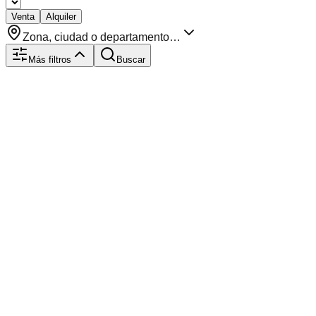
Venta
Alquiler
Zona, ciudad o departamento…
Más filtros
Buscar