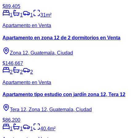
$89,405
1
1
1
31
m²
Apartamento en Venta
Apartamento en zona 12 de 2 dormitorios en Venta
Zona 12, Guatemala, Ciudad
$146,667
2
2
2
Apartamento en Venta
Apartamento tipo estudio con jardín zona 12, Tera 12
Tera 12, Zona 12, Guatemala, Ciudad
$86,200
1
1
1
40.4
m²