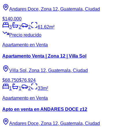
Andares Doce, Zona 12, Guatemala, Ciudad
$140,000
3
2
2
61.62
m²
Precio reducido
Apartamento en Venta
Apartamento Venta | Zona 12 | Villa Sol
Villa Sol, Zona 12, Guatemala, Ciudad
$68,750
$76,924
1
1
2
33
m²
Apartamento en Venta
Apto en venta en ANDARES DOCE z12
Andares Doce, Zona 12, Guatemala, Ciudad