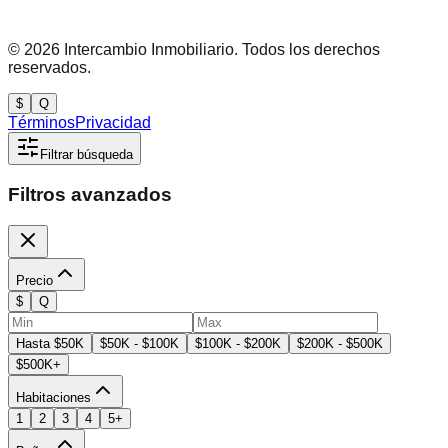
©
2026
Intercambio Inmobiliario. Todos los derechos
reservados.
$
Q
Términos
Privacidad
Filtrar búsqueda
Filtros avanzados
Precio
$
Q
Hasta $50K
$50K - $100K
$100K - $200K
$200K - $500K
$500K+
Habitaciones
1
2
3
4
5+