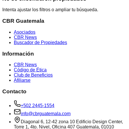
Intenta ajustar los filtros o ampliar tu búsqueda.
CBR Guatemala
Asociados
CBR News
Buscador de Propiedades
Información
CBR News
Código de Ética
Club de Beneficios
Afiliarse
Contacto
+502 2445-1554
info@cbrguatemala.com
Diagonal 6, 12-42 zona 10 Edificio Design Center,
Torre 1, 4to. Nivel, Oficina 407 Guatemala, 01010