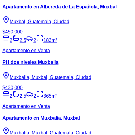
Apartamento en Albereda de La Española, Muxbal
Muxbal, Guatemala, Ciudad
$450,000
2
2.5
2
183
m²
Apartamento en Venta
PH dos niveles Muxbalia
Muxbalia, Muxbal, Guatemala, Ciudad
$430,000
2
2.5
2
365
m²
Apartamento en Venta
Apartamento en Muxbalia, Muxbal
Muxbalia, Muxbal, Guatemala, Ciudad