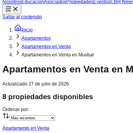
Nosotros
Educación
Asociados
Propiedades
Eventos
CBR New
Saltar al contenido
Inicio
Apartamentos
Apartamentos en Venta
Apartamentos en Venta en Muxbal
Apartamentos en Venta en 
Actualizado
27 de julio de 2026
8 propiedades disponibles
Ordenar por:
Apartamento en Venta