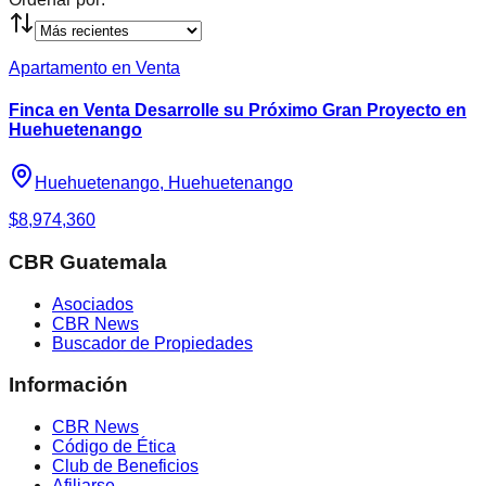
Apartamento en Venta
Finca en Venta Desarrolle su Próximo Gran Proyecto en
Huehuetenango
Huehuetenango, Huehuetenango
$8,974,360
CBR Guatemala
Asociados
CBR News
Buscador de Propiedades
Información
CBR News
Código de Ética
Club de Beneficios
Afiliarse