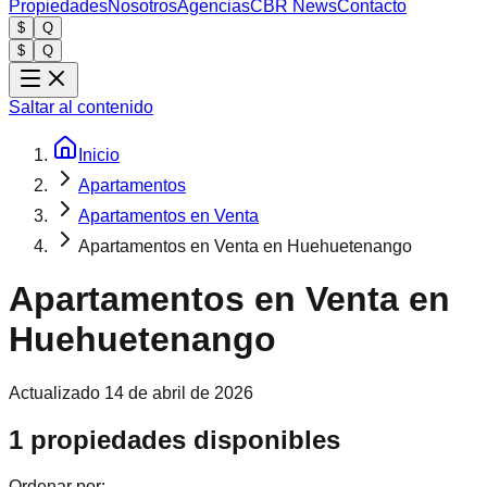
Propiedades
Nosotros
Agencias
CBR News
Contacto
$
Q
$
Q
Saltar al contenido
Inicio
Apartamentos
Apartamentos en Venta
Apartamentos en Venta en Huehuetenango
Apartamentos en Venta en
Huehuetenango
Actualizado
14 de abril de 2026
1 propiedades disponibles
Ordenar por: