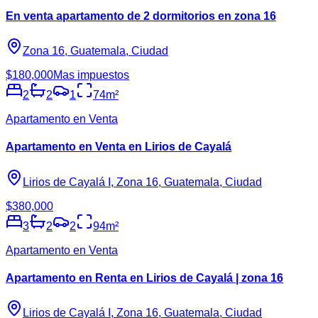
En venta apartamento de 2 dormitorios en zona 16
Zona 16, Guatemala, Ciudad
$180,000
Mas impuestos
2
2
1
74
m²
Apartamento en Venta
Apartamento en Venta en Lirios de Cayalá
Lirios de Cayalá I, Zona 16, Guatemala, Ciudad
$380,000
3
2
2
94
m²
Apartamento en Venta
Apartamento en Renta en Lirios de Cayalá | zona 16
Lirios de Cayalá I, Zona 16, Guatemala, Ciudad