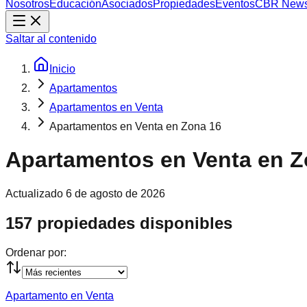
Nosotros
Educación
Asociados
Propiedades
Eventos
CBR New
Saltar al contenido
Inicio
Apartamentos
Apartamentos en Venta
Apartamentos en Venta en Zona 16
Apartamentos en Venta en Z
Actualizado
6 de agosto de 2026
157 propiedades disponibles
Ordenar por:
Apartamento en Venta