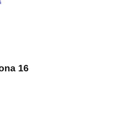
s
ona 16