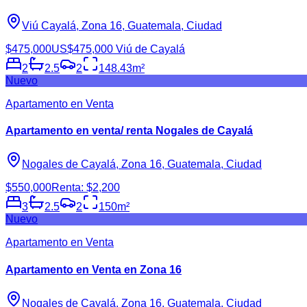
Viú Cayalá, Zona 16, Guatemala, Ciudad
$475,000
US$475,000 Viú de Cayalá
2
2.5
2
148.43
m²
Nuevo
Apartamento en Venta
Apartamento en venta/ renta Nogales de Cayalá
Nogales de Cayalá, Zona 16, Guatemala, Ciudad
$550,000
Renta: $2,200
3
2.5
2
150
m²
Nuevo
Apartamento en Venta
Apartamento en Venta en Zona 16
Nogales de Cayalá, Zona 16, Guatemala, Ciudad