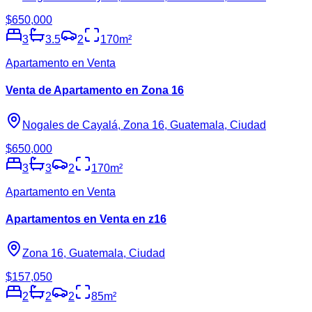
$650,000
3
3.5
2
170
m²
Apartamento en Venta
Venta de Apartamento en Zona 16
Nogales de Cayalá, Zona 16, Guatemala, Ciudad
$650,000
3
3
2
170
m²
Apartamento en Venta
Apartamentos en Venta en z16
Zona 16, Guatemala, Ciudad
$157,050
2
2
2
85
m²