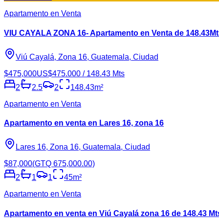
Apartamento en Venta
VIU CAYALA ZONA 16- Apartamento en Venta de 148.43Mt
Viú Cayalá, Zona 16, Guatemala, Ciudad
$475,000
US$475.000 / 148.43 Mts
2
2.5
2
148.43
m²
Apartamento en Venta
Apartamento en venta en Lares 16, zona 16
Lares 16, Zona 16, Guatemala, Ciudad
$87,000
(GTQ 675,000.00)
2
1
1
45
m²
Apartamento en Venta
Apartamento en venta en Viú Cayalá zona 16 de 148.43 Mt