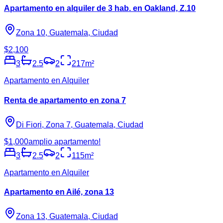
Apartamento en alquiler de 3 hab. en Oakland, Z.10
Zona 10, Guatemala, Ciudad
$2,100
3
2.5
2
217
m²
Apartamento en Alquiler
Renta de apartamento en zona 7
Di Fiori, Zona 7, Guatemala, Ciudad
$1,000
amplio apartamento!
3
2.5
2
115
m²
Apartamento en Alquiler
Apartamento en Ailé, zona 13
Zona 13, Guatemala, Ciudad