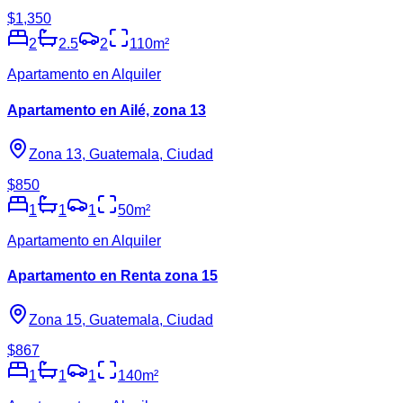
$1,350
2
2.5
2
110
m²
Apartamento en Alquiler
Apartamento en Ailé, zona 13
Zona 13, Guatemala, Ciudad
$850
1
1
1
50
m²
Apartamento en Alquiler
Apartamento en Renta zona 15
Zona 15, Guatemala, Ciudad
$867
1
1
1
140
m²