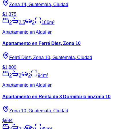
Zona 14, Guatemala, Ciudad
$1,375
2
2.5
2
186
m²
Apartamento en Alquiler
Apartamento en Ferré Diez, Zona 10
Ferré Diez, Zona 10, Guatemala, Ciudad
$1,800
2
2
2
94
m²
Apartamento en Alquiler
Apartamento en Renta de 3 Dormitorio enZona 10
Zona 10, Guatemala, Ciudad
$984
3
2.5
2
85
m²