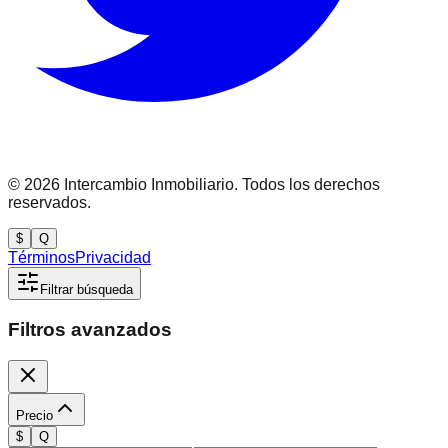
©
2026
Intercambio Inmobiliario. Todos los derechos
reservados.
$
Q
Términos
Privacidad
Filtrar búsqueda
Filtros avanzados
Precio
$
Q