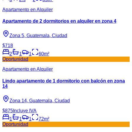
Apartamento en Alquiler
Apartamento de 2 dormitorios en alquiler en zona 4
Zona 5, Guatemala, Ciudad
$718
2
1
1
60
m²
Oportunidad
Apartamento en Alquiler
Lindo apartamento de 1 dormitorio con balcón en zona
14
Zona 14, Guatemala, Ciudad
$875
Incluye IVA
1
1
1
72
m²
Oportunidad