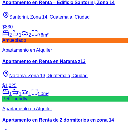
Apartamento en Renta – Edificio Santorini, Zona 14
Santorini, Zona 14, Guatemala, Ciudad
$830
2
1
2
76
m²
Amueblado
Apartamento en Alquiler
Apartamento en Renta en Narama z13
Narama, Zona 13, Guatemala, Ciudad
$1,025
1
1
1
50
m²
Pet Friendly
Apartamento en Alquiler
Apartamento en Renta de 2 dormitorios en zona 14