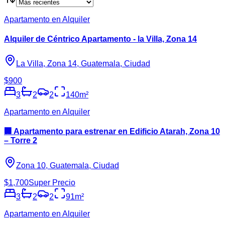
Apartamento en Alquiler
Alquiler de Céntrico Apartamento - la Villa, Zona 14
La Villa, Zona 14, Guatemala, Ciudad
$900
3
2
2
140
m²
Apartamento en Alquiler
🏢 Apartamento para estrenar en Edificio Atarah, Zona 10
– Torre 2
Zona 10, Guatemala, Ciudad
$1,700
Super Precio
3
2
2
91
m²
Apartamento en Alquiler