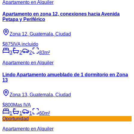
Apartamento en Alquiler
Apartamento en zona 12, conexiones hacia Avenida
Petapa y Periférico
Zona 12, Guatemala, Ciudad
$875
IVA incluido
3
2
2
83
m²
Apartamento en Alquiler
Lindo Apartamento amueblado de 1 dormitorio en Zona
13
Zona 13, Guatemala, Ciudad
$800
Mas IVA
1
1
1
60
m²
Oportunidad
Apartamento en Alquiler