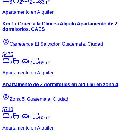
3
2
2
83
m²
Apartamento en Alquiler
Km 17 Cruce a la Olmeca Alquilo Apartamento de 2
dormitorios, CAES
Carretera a El Salvador, Guatemala, Ciudad
$475
2
1
2
65
m²
Apartamento en Alquiler
Apartamento de 2 dormitorios en alquiler en zona 4
Zona 5, Guatemala, Ciudad
$718
2
1
1
60
m²
Apartamento en Alquiler