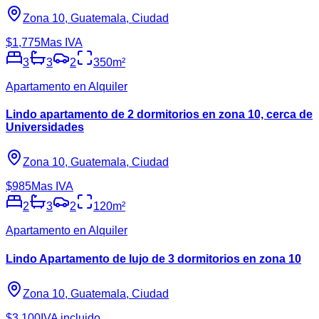
Zona 10, Guatemala, Ciudad
$1,775
Mas IVA
3
3
2
350
m²
Apartamento en Alquiler
Lindo apartamento de 2 dormitorios en zona 10, cerca de
Universidades
Zona 10, Guatemala, Ciudad
$985
Mas IVA
2
3
2
120
m²
Apartamento en Alquiler
Lindo Apartamento de lujo de 3 dormitorios en zona 10
Zona 10, Guatemala, Ciudad
$3,100
IVA incluido