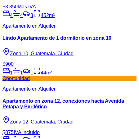
$3,850
Mas IVA
4
4
3
452
m²
Apartamento en Alquiler
Lindo Apartamento de 1 dormitorio en zona 10
Zona 10, Guatemala, Ciudad
$900
1
1
1
44
m²
Oportunidad
Apartamento en Alquiler
Apartamento en zona 12, conexiones hacia Avenida
Petapa y Periférico
Zona 12, Guatemala, Ciudad
$875
IVA incluido