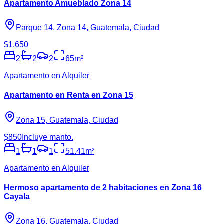
Apartamento Amueblado Zona 14
Parque 14, Zona 14, Guatemala, Ciudad
$1,650
2
2
2
65
m²
Apartamento en Alquiler
Apartamento en Renta en Zona 15
Zona 15, Guatemala, Ciudad
$850
Incluye manto.
1
1
1
51.41
m²
Apartamento en Alquiler
Hermoso apartamento de 2 habitaciones en Zona 16
Cayala
Zona 16, Guatemala, Ciudad