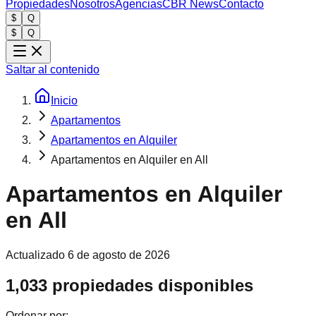
Propiedades
Nosotros
Agencias
CBR News
Contacto
$
Q
$
Q
Saltar al contenido
Inicio
Apartamentos
Apartamentos en Alquiler
Apartamentos en Alquiler en All
Apartamentos en Alquiler
en All
Actualizado
6 de agosto de 2026
1,033 propiedades disponibles
Ordenar por: