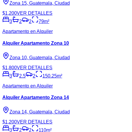
Zona 15, Guatemala, Ciudad
$1,200
VER DETALLES
3
2
2
79
m²
Apartamento en Alquiler
Alquiler Apartamento Zona 10
Zona 10, Guatemala, Ciudad
$1,800
VER DETALLES
3
2.5
2
150.25
m²
Apartamento en Alquiler
Alquiler Apartamento Zona 14
Zona 14, Guatemala, Ciudad
$1,200
VER DETALLES
3
2
2
110
m²