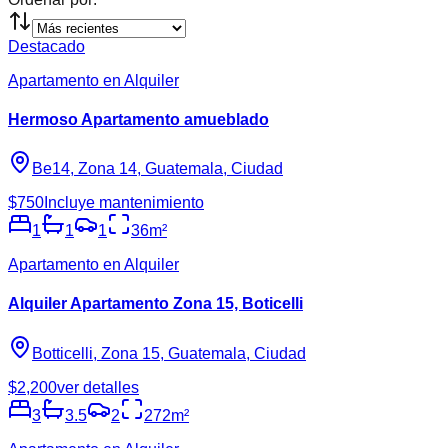
Destacado
Apartamento en Alquiler
Hermoso Apartamento amueblado
Be14, Zona 14, Guatemala, Ciudad
$750
Incluye mantenimiento
1
1
1
36
m²
Apartamento en Alquiler
Alquiler Apartamento Zona 15, Boticelli
Botticelli, Zona 15, Guatemala, Ciudad
$2,200
ver detalles
3
3.5
2
272
m²