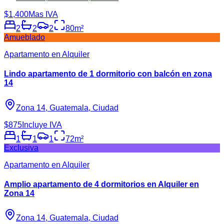
$1,400
Mas IVA
2
2
2
80
m²
Amueblado
Apartamento en Alquiler
Lindo apartamento de 1 dormitorio con balcón en zona
14
Zona 14, Guatemala, Ciudad
$875
Incluye IVA
1
1
1
72
m²
Exclusiva
Apartamento en Alquiler
Amplio apartamento de 4 dormitorios en Alquiler en
Zona 14
Zona 14, Guatemala, Ciudad