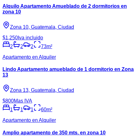
Alquilo Apartamento Amueblado de 2 dormitorios en
zona 10
Zona 10, Guatemala, Ciudad
$1,250
Iva incluido
2
2
2
73
m²
Apartamento en Alquiler
Lindo Apartamento amueblado de 1 dormitorio en Zona
13
Zona 13, Guatemala, Ciudad
$800
Mas IVA
1
1
1
60
m²
Apartamento en Alquiler
Amplio apartamento de 350 mts. en zona 10