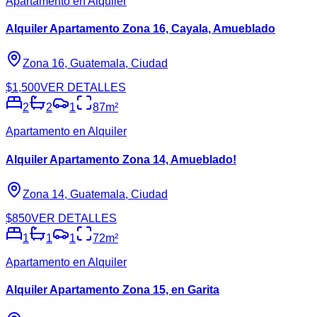
Apartamento en Alquiler
Alquiler Apartamento Zona 16, Cayala, Amueblado
Zona 16, Guatemala, Ciudad
$1,500
VER DETALLES
2
2
1
87
m²
Apartamento en Alquiler
Alquiler Apartamento Zona 14, Amueblado!
Zona 14, Guatemala, Ciudad
$850
VER DETALLES
1
1
1
72
m²
Apartamento en Alquiler
Alquiler Apartamento Zona 15, en Garita