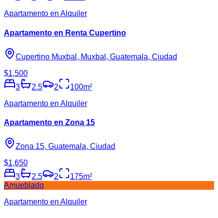
Apartamento en Alquiler
Apartamento en Renta Cupertino
Cupertino Muxbal, Muxbal, Guatemala, Ciudad
$1,500
3
2.5
2
100
m²
Apartamento en Alquiler
Apartamento en Zona 15
Zona 15, Guatemala, Ciudad
$1,650
3
2.5
2
175
m²
Amueblado
Apartamento en Alquiler