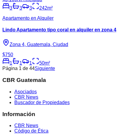
3
3
3
242
m²
Apartamento en Alquiler
Lindo Apartamento tipo coral en alquiler en zona 4
Zona 4, Guatemala, Ciudad
$750
1
1
1
50
m²
Página
1
de
44
Siguiente
CBR Guatemala
Asociados
CBR News
Buscador de Propiedades
Información
CBR News
Código de Ética