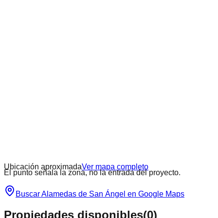
Ubicación aproximada
Ver mapa completo
El punto señala la zona, no la entrada del proyecto.
Buscar
Alamedas de San Ángel
en Google Maps
Propiedades disponibles
(
0
)