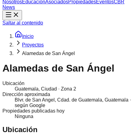
Nosotros
Educación
Asociados
Propiedades
Eventos
CBR
News
Saltar al contenido
Inicio
Proyectos
Alamedas de San Ángel
Alamedas de San Ángel
Ubicación
Guatemala, Ciudad
·
Zona 2
Dirección aproximada
Blvr. de San Angel, Cdad. de Guatemala, Guatemala
·
según Google
Propiedades publicadas hoy
Ninguna
Ubicación