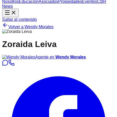
Nosotros
Educación
Asociados
Propiedades
Eventos
CBR
News
Saltar al contenido
Volver a
Wendy Morales
Zoraida Leiva
Agente en
Wendy Morales