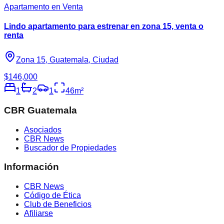
Apartamento en Venta
Lindo apartamento para estrenar en zona 15, venta o
renta
Zona 15, Guatemala, Ciudad
$146,000
1
2
1
46
m²
CBR Guatemala
Asociados
CBR News
Buscador de Propiedades
Información
CBR News
Código de Ética
Club de Beneficios
Afiliarse