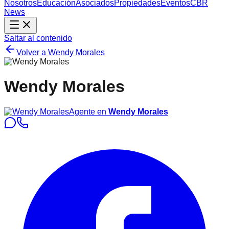
Nosotros
Educación
Asociados
Propiedades
Eventos
CBR
News
Saltar al contenido
Volver a
Wendy Morales
Wendy Morales
Agente en
Wendy Morales