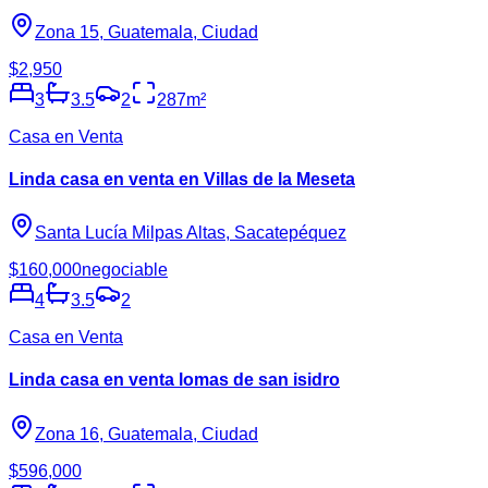
Zona 15, Guatemala, Ciudad
$2,950
3
3.5
2
287
m²
Casa en Venta
Linda casa en venta en Villas de la Meseta
Santa Lucía Milpas Altas, Sacatepéquez
$160,000
negociable
4
3.5
2
Casa en Venta
Linda casa en venta lomas de san isidro
Zona 16, Guatemala, Ciudad
$596,000