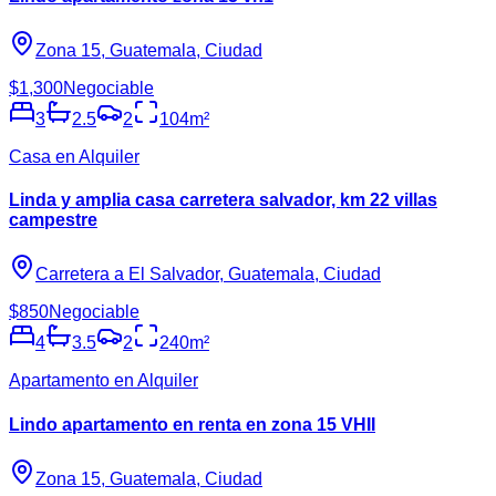
Zona 15, Guatemala, Ciudad
$1,300
Negociable
3
2.5
2
104
m²
Casa en Alquiler
Linda y amplia casa carretera salvador, km 22 villas
campestre
Carretera a El Salvador, Guatemala, Ciudad
$850
Negociable
4
3.5
2
240
m²
Apartamento en Alquiler
Lindo apartamento en renta en zona 15 VHII
Zona 15, Guatemala, Ciudad