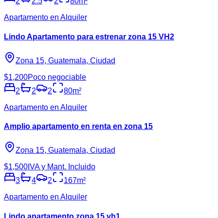
2
2.5
2
80
m²
Apartamento en Alquiler
Lindo Apartamento para estrenar zona 15 VH2
Zona 15, Guatemala, Ciudad
$1,200
Poco negociable
2
2
2
80
m²
Apartamento en Alquiler
Amplio apartamento en renta en zona 15
Zona 15, Guatemala, Ciudad
$1,500
IVA y Mant. Incluido
3
4
2
167
m²
Apartamento en Alquiler
Lindo apartamento zona 15 vh1