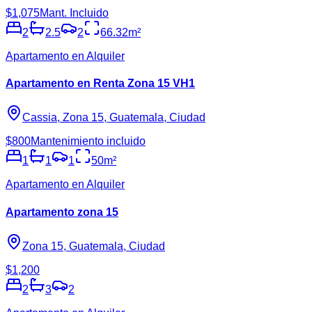
$1,075
Mant. Incluido
2
2.5
2
66.32
m²
Apartamento en Alquiler
Apartamento en Renta Zona 15 VH1
Cassia, Zona 15, Guatemala, Ciudad
$800
Mantenimiento incluido
1
1
1
50
m²
Apartamento en Alquiler
Apartamento zona 15
Zona 15, Guatemala, Ciudad
$1,200
2
3
2