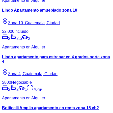
Apartamento en Alquiler
Lindo Apartamento amueblado zona 10
Zona 10, Guatemala, Ciudad
$2,000
Incluido
2
2.5
2
Apartamento en Alquiler
Lindo apartamento para estrenar en 4 grados norte zona
4
Zona 4, Guatemala, Ciudad
$800
Negociable
2
2
1
70
m²
Apartamento en Alquiler
Botticelli Amplio apartamento en renta zona 15 vh2