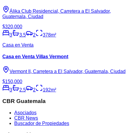
Álika Club Residencial, Carretera a El Salvador,
Guatemala, Ciudad
$320,000
3
3.5
2
378
m²
Casa en Venta
Casa en Venta Villas Vermont
Vermont II, Carretera a El Salvador, Guatemala, Ciudad
$150,000
3
2.5
2
192
m²
CBR Guatemala
Asociados
CBR News
Buscador de Propiedades