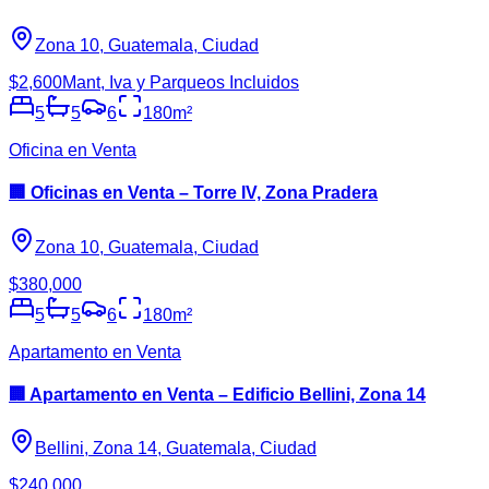
Zona 10, Guatemala, Ciudad
$2,600
Mant, Iva y Parqueos Incluidos
5
5
6
180
m²
Oficina en Venta
🏢 Oficinas en Venta – Torre IV, Zona Pradera
Zona 10, Guatemala, Ciudad
$380,000
5
5
6
180
m²
Apartamento en Venta
🏢 Apartamento en Venta – Edificio Bellini, Zona 14
Bellini, Zona 14, Guatemala, Ciudad
$240,000