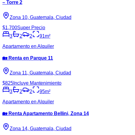
– Torre 2
Zona 10, Guatemala, Ciudad
$1,700
Super Precio
3
2
2
91
m²
Apartamento en Alquiler
🏡 Renta en Parque 11
Zona 11, Guatemala, Ciudad
$825
Incluye Mantenimiento
3
2
2
95
m²
Apartamento en Alquiler
🏡 Renta Apartamento Bellini, Zona 14
Zona 14, Guatemala, Ciudad