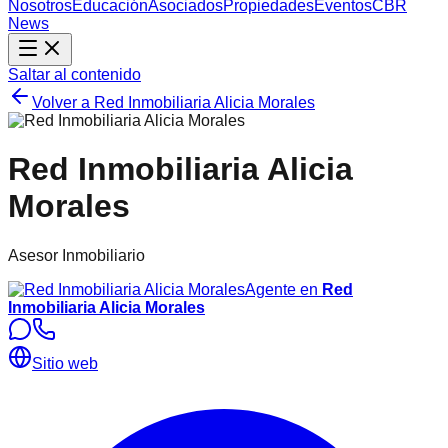
Nosotros
Educación
Asociados
Propiedades
Eventos
CBR
News
Saltar al contenido
Volver a
Red Inmobiliaria Alicia Morales
Red Inmobiliaria Alicia
Morales
Asesor Inmobiliario
Agente en
Red
Inmobiliaria Alicia Morales
Sitio web