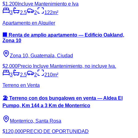
$1,200
Incluye Mantenimiento e Iva
3
2.5
2
122
m²
Apartamento en Alquiler
🏢 Renta de amplio apartamento — Edificio Oakland,
Zona 10
Zona 10, Guatemala, Ciudad
$2,000
Precio Incluye Mantenimiento, no incluye Iva.
3
2.5
2
210
m²
Terreno en Venta
🏖️ Terreno con dos bungalows en venta — Aldea El
Pumpo, Km 144 a 3 Km de Monterrico
Monterrico, Santa Rosa
$120,000
PRECIO DE OPORTUNIDAD