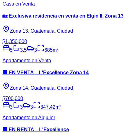
Casa en Venta
🏡 Exclusiva residencia en venta en Elgin II, Zona 13
Zona 13, Guatemala, Ciudad
$1,350,000
5
3.5
3
685
m²
Apartamento en Venta
🏢 EN VENTA – L'Excellence Zona 14
Zona 14, Guatemala, Ciudad
$700,000
3
3
3
347.42
m²
Apartamento en Alquiler
🏢 EN RENTA – L'Excellence