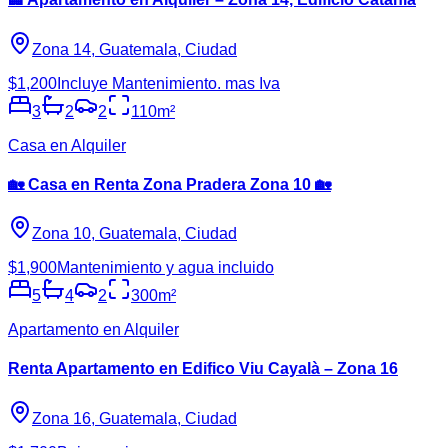
Zona 14, Guatemala, Ciudad
$1,200
Incluye Mantenimiento. mas Iva
3
2
2
110
m²
Casa en Alquiler
🏡 Casa en Renta Zona Pradera Zona 10 🏡
Zona 10, Guatemala, Ciudad
$1,900
Mantenimiento y agua incluido
5
4
2
300
m²
Apartamento en Alquiler
Renta Apartamento en Edifico Viu Cayalà – Zona 16
Zona 16, Guatemala, Ciudad