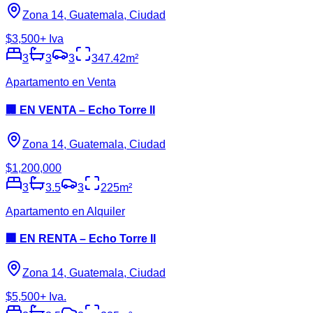
Zona 14, Guatemala, Ciudad
$3,500
+ Iva
3
3
3
347.42
m²
Apartamento en Venta
🏢 EN VENTA – Echo Torre II
Zona 14, Guatemala, Ciudad
$1,200,000
3
3.5
3
225
m²
Apartamento en Alquiler
🏢 EN RENTA – Echo Torre II
Zona 14, Guatemala, Ciudad
$5,500
+ Iva.