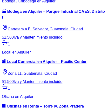
Bodega / Ofibodega en Alquiler
🏭 Bodega en Alquiler – Parque Industrial CAES, Distrito
F
Carretera a El Salvador, Guatemala, Ciudad
$2,500
Iva y Mantenimiento incluido
1
Local en Alquiler
🏬 Local Comercial en Alquiler – Pacific Center
Zona 11, Guatemala, Ciudad
$1,500
Iva y Mantenimiento incluido
1
Oficina en Alquiler
🏢 Oficinas en Renta – Torre IV, Zona Pradera