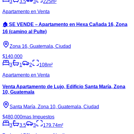
3
3.5
3
225
m²
Apartamento en Venta
🏠 SE VENDE – Apartamento en Hexa Cañada 16, Zona
16 (camino al Pulte)
Zona 16, Guatemala, Ciudad
$140,000
3
1
2
108
m²
Apartamento en Venta
Venta Apartamento de Lujo, Edificio Santa María, Zona
10, Guatemala
Santa María, Zona 10, Guatemala, Ciudad
$480,000
mas Impuestos
3
3.5
3
179.74
m²