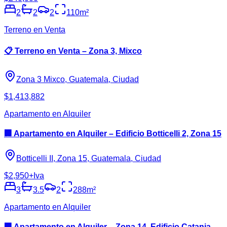
2
2
2
110
m²
Terreno en Venta
📋 Terreno en Venta – Zona 3, Mixco
Zona 3 Mixco, Guatemala, Ciudad
$1,413,882
Apartamento en Alquiler
🏢 Apartamento en Alquiler – Edificio Botticelli 2, Zona 15
Botticelli II, Zona 15, Guatemala, Ciudad
$2,950
+Iva
3
3.5
2
288
m²
Apartamento en Alquiler
🏢 Apartamento en Alquiler – Zona 14, Edificio Catania