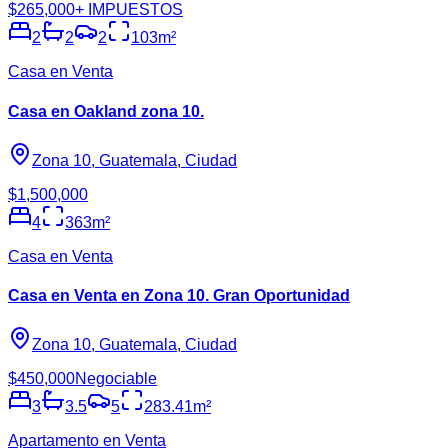
$265,000
+ IMPUESTOS
2
2
2
103
m²
Casa en Venta
Casa en Oakland zona 10.
Zona 10, Guatemala, Ciudad
$1,500,000
4
363
m²
Casa en Venta
Casa en Venta en Zona 10. Gran Oportunidad
Zona 10, Guatemala, Ciudad
$450,000
Negociable
3
3.5
5
283.41
m²
Apartamento en Venta