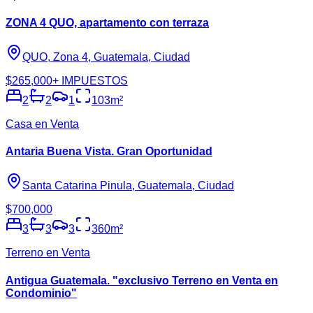
ZONA 4 QUO, apartamento con terraza
QUO, Zona 4, Guatemala, Ciudad
$265,000
+ IMPUESTOS
2
2
1
103
m²
Casa en Venta
Antaria Buena Vista. Gran Oportunidad
Santa Catarina Pinula, Guatemala, Ciudad
$700,000
3
3
3
360
m²
Terreno en Venta
Antigua Guatemala. "exclusivo Terreno en Venta en
Condominio"