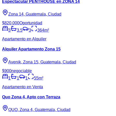
Espectacular PENTHOUSE en ZONA 14
Zona 14, Guatemala, Ciudad
$820,000
Oportunidad
3
3.5
3
364
m²
Apartamento en Alquiler
Alquiler Apartamento Zona 15
Avenik, Zona 15, Guatemala, Ciudad
$900
negociable
1
1
1
55
m²
Apartamento en Venta
Quo Zona 4, Apto con Terraza
QUO, Zona 4, Guatemala, Ciudad