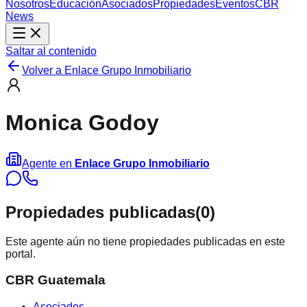
Nosotros
Educación
Asociados
Propiedades
Eventos
CBR
News
Saltar al contenido
Volver a
Enlace Grupo Inmobiliario
Monica Godoy
Agente en
Enlace Grupo Inmobiliario
Propiedades publicadas
(
0
)
Este agente aún no tiene propiedades publicadas en este
portal.
CBR Guatemala
Asociados