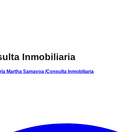
lta Inmobiliaria
ría Martha Samayoa /Consulta Inmobiliaria