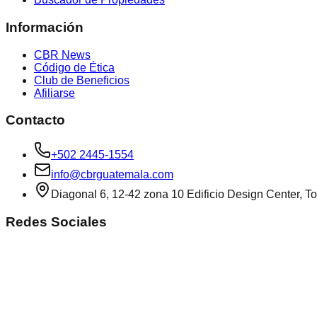
Información
CBR News
Código de Ética
Club de Beneficios
Afiliarse
Contacto
+502 2445-1554
info@cbrguatemala.com
Diagonal 6, 12-42 zona 10 Edificio Design Center, To
Redes Sociales