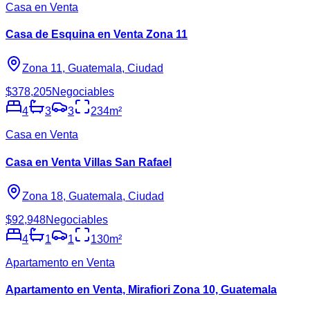
Casa en Venta
Casa de Esquina en Venta Zona 11
Zona 11, Guatemala, Ciudad
$378,205
Negociables
4
3
3
234
m²
Casa en Venta
Casa en Venta Villas San Rafael
Zona 18, Guatemala, Ciudad
$92,948
Negociables
4
1
1
130
m²
Apartamento en Venta
Apartamento en Venta, Mirafiori Zona 10, Guatemala