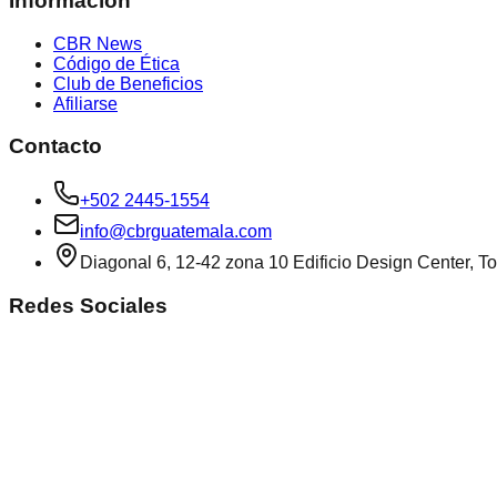
Información
CBR News
Código de Ética
Club de Beneficios
Afiliarse
Contacto
+502 2445-1554
info@cbrguatemala.com
Diagonal 6, 12-42 zona 10 Edificio Design Center, To
Redes Sociales