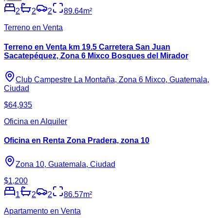
2
2
2
89.64
m²
Terreno en Venta
Terreno en Venta km 19.5 Carretera San Juan
Sacatepéquez, Zona 6 Mixco Bosques del Mirador
Club Campestre La Montaña, Zona 6 Mixco, Guatemala,
Ciudad
$64,935
Oficina en Alquiler
Oficina en Renta Zona Pradera, zona 10
Zona 10, Guatemala, Ciudad
$1,200
1
2
2
86.57
m²
Apartamento en Venta