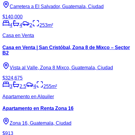
Carretera a El Salvador, Guatemala, Ciudad
$140,000
4
4
2
253
m²
Casa en Venta
Casa en Venta | San Cristóbal, Zona 8 de Mixco – Sector
B2
Vista al Valle, Zona 8 Mixco, Guatemala, Ciudad
$324,675
3
2.5
4
255
m²
Apartamento en Alquiler
Apartamento en Renta Zona 16
Zona 16, Guatemala, Ciudad
$913