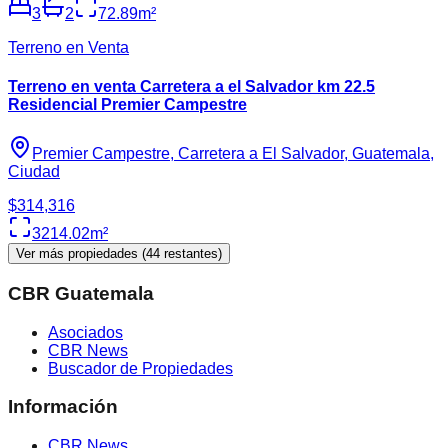
3
2
72.89
m²
Terreno en Venta
Terreno en venta Carretera a el Salvador km 22.5
Residencial Premier Campestre
Premier Campestre, Carretera a El Salvador, Guatemala,
Ciudad
$314,316
3214.02
m²
Ver más propiedades (
44
restantes)
CBR Guatemala
Asociados
CBR News
Buscador de Propiedades
Información
CBR News