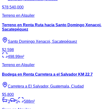
$78,540,000
Terreno en Alquiler
Terreno en Renta Ruta hacia Santo Domingo Xenacoj,
Sacatepéquez
Santo Domingo Xenacoj, Sacatepéquez
$2,598
498.99
m²
Terreno en Alquiler
Bodega en Renta Carretera a el Salvador KM 22.7
Carretera a El Salvador, Guatemala, Ciudad
$5,800
3
5
588
m²