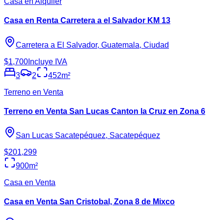
Casa en Alquiler
Casa en Renta Carretera a el Salvador KM 13
Carretera a El Salvador, Guatemala, Ciudad
$1,700
Incluye IVA
3
2
452
m²
Terreno en Venta
Terreno en Venta San Lucas Canton la Cruz en Zona 6
San Lucas Sacatepéquez, Sacatepéquez
$201,299
900
m²
Casa en Venta
Casa en Venta San Cristobal, Zona 8 de Mixco