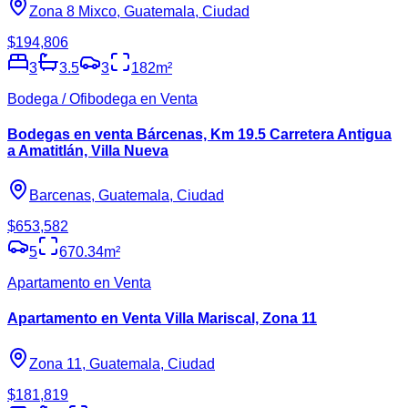
Zona 8 Mixco, Guatemala, Ciudad
$194,806
3
3.5
3
182
m²
Bodega / Ofibodega en Venta
Bodegas en venta Bárcenas, Km 19.5 Carretera Antigua
a Amatitlán, Villa Nueva
Barcenas, Guatemala, Ciudad
$653,582
5
670.34
m²
Apartamento en Venta
Apartamento en Venta Villa Mariscal, Zona 11
Zona 11, Guatemala, Ciudad
$181,819