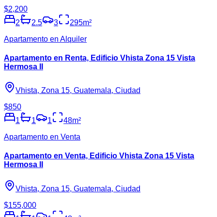
$2,200
2
2.5
3
295
m²
Apartamento en Alquiler
Apartamento en Renta, Edificio Vhista Zona 15 Vista
Hermosa II
Vhista, Zona 15, Guatemala, Ciudad
$850
1
1
1
48
m²
Apartamento en Venta
Apartamento en Venta, Edificio Vhista Zona 15 Vista
Hermosa II
Vhista, Zona 15, Guatemala, Ciudad
$155,000