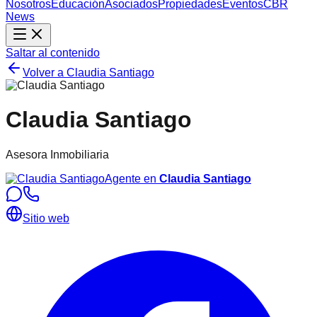
Nosotros
Educación
Asociados
Propiedades
Eventos
CBR
News
Saltar al contenido
Volver a
Claudia Santiago
Claudia Santiago
Asesora Inmobiliaria
Agente en
Claudia Santiago
Sitio web