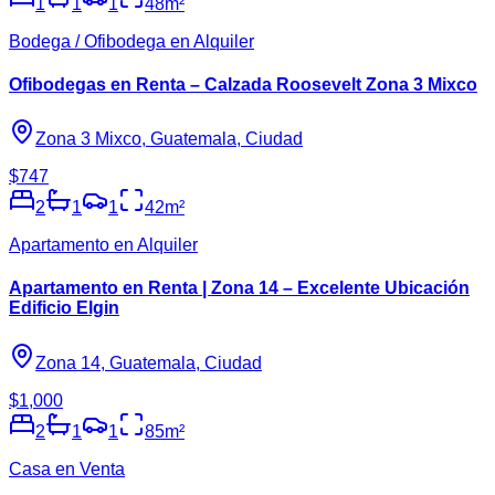
1
1
1
48
m²
Bodega / Ofibodega en Alquiler
Ofibodegas en Renta – Calzada Roosevelt Zona 3 Mixco
Zona 3 Mixco, Guatemala, Ciudad
$747
2
1
1
42
m²
Apartamento en Alquiler
Apartamento en Renta | Zona 14 – Excelente Ubicación
Edificio Elgin
Zona 14, Guatemala, Ciudad
$1,000
2
1
1
85
m²
Casa en Venta