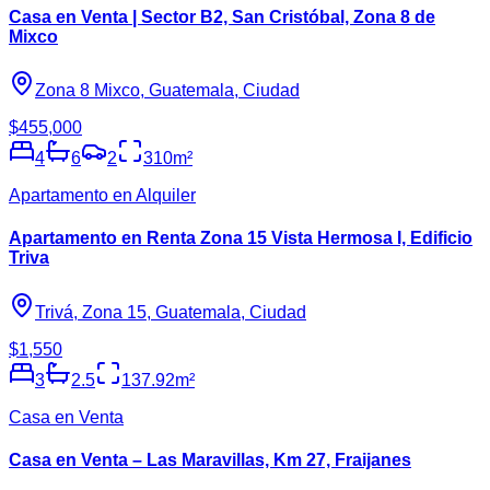
Casa en Venta | Sector B2, San Cristóbal, Zona 8 de
Mixco
Zona 8 Mixco, Guatemala, Ciudad
$455,000
4
6
2
310
m²
Apartamento en Alquiler
Apartamento en Renta Zona 15 Vista Hermosa I, Edificio
Triva
Trivá, Zona 15, Guatemala, Ciudad
$1,550
3
2.5
137.92
m²
Casa en Venta
Casa en Venta – Las Maravillas, Km 27, Fraijanes