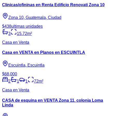
Clinicas/ofininas en Renta Edificio Renovati Zona 10
Zona 10, Guatemala, Ciudad
$438
ultimas unidades
3
15.72
m²
Casa en Venta
Casa en VENTA en Planos en ESCUINTLA
Escuintla, Escuintla
$68,000
2
1
1
72
m²
Casa en Venta
CASA de esquina en VENTA Zona 11. colonia Loma
Linda