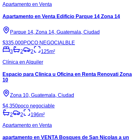
Apartamento en Venta
Apartamento en Venta Edificio Parque 14 Zona 14
Parque 14, Zona 14, Guatemala, Ciudad
$335,000
POCO NEGOCIALBLE
3
2
2
125
m²
Clínica en Alquiler
Espacio para Clinica u Oficina en Renta Renovati Zona
10
Zona 10, Guatemala, Ciudad
$4,350
poco negociable
2
2
196
m²
Apartamento en Venta
apartamento en VENTA Bosques de San Nicolas a un