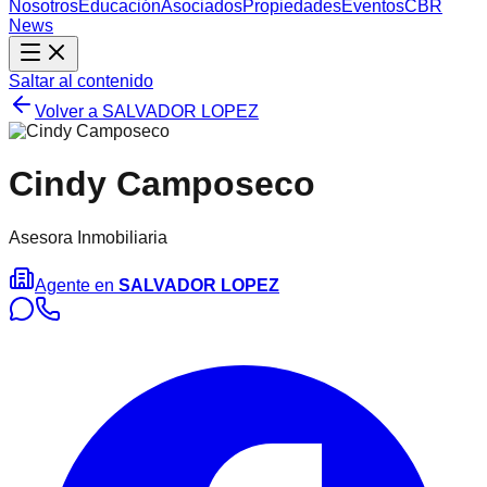
Nosotros
Educación
Asociados
Propiedades
Eventos
CBR
News
Saltar al contenido
Volver a
SALVADOR LOPEZ
Cindy Camposeco
Asesora Inmobiliaria
Agente en
SALVADOR LOPEZ