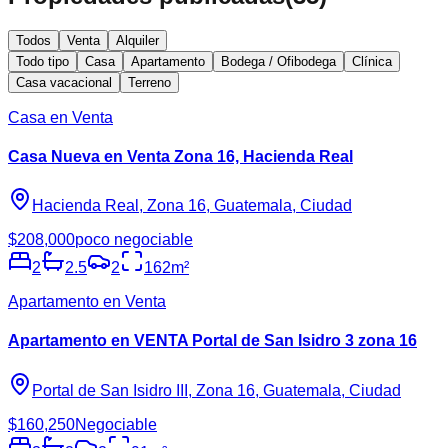
Todos
Venta
Alquiler
Todo tipo
Casa
Apartamento
Bodega / Ofibodega
Clínica
Casa vacacional
Terreno
Casa en Venta
Casa Nueva en Venta Zona 16, Hacienda Real
Hacienda Real, Zona 16, Guatemala, Ciudad
$208,000
poco negociable
2
2.5
2
162
m²
Apartamento en Venta
Apartamento en VENTA Portal de San Isidro 3 zona 16
Portal de San Isidro III, Zona 16, Guatemala, Ciudad
$160,250
Negociable