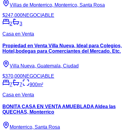
Villas de Monterrico, Monterrico, Santa Rosa
$247,000
NEGOCIABLE
2
3
Casa en Venta
Propiedad en Venta Villa Nueva, Ideal para Colegios,
Hotel,bodegas para Comerciantes del Mercado. Etc.
Villa Nueva, Guatemala, Ciudad
$370,000
NEGOCIABLE
7
7
900
m²
Casa en Venta
BONITA CASA EN VENTA AMUEBLADA Aldea las
QUECHAS, Monterrico
Monterrico, Santa Rosa