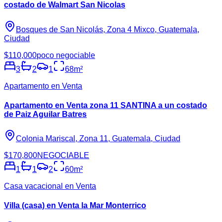
costado de Walmart San Nicolas
Bosques de San Nicolás, Zona 4 Mixco, Guatemala,
Ciudad
$110,000
poco negociable
3
2
1
68
m²
Apartamento en Venta
Apartamento en Venta zona 11 SANTINA a un costado
de Paiz Aguilar Batres
Colonia Mariscal, Zona 11, Guatemala, Ciudad
$170,800
NEGOCIABLE
1
1
2
60
m²
Casa vacacional en Venta
Villa (casa) en Venta la Mar Monterrico