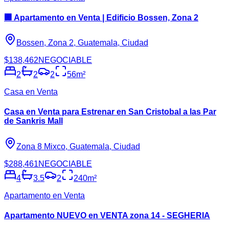
🏢 Apartamento en Venta | Edificio Bossen, Zona 2
Bossen, Zona 2, Guatemala, Ciudad
$138,462
NEGOCIABLE
2
2
2
56
m²
Casa en Venta
Casa en Venta para Estrenar en San Cristobal a las Par
de Sankris Mall
Zona 8 Mixco, Guatemala, Ciudad
$288,461
NEGOCIABLE
4
3.5
2
240
m²
Apartamento en Venta
Apartamento NUEVO en VENTA zona 14 - SEGHERIA