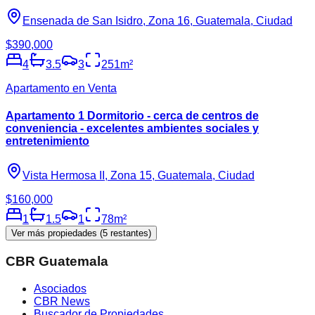
Ensenada de San Isidro, Zona 16, Guatemala, Ciudad
$390,000
4
3.5
3
251
m²
Apartamento en Venta
Apartamento 1 Dormitorio - cerca de centros de
conveniencia - excelentes ambientes sociales y
entretenimiento
Vista Hermosa II, Zona 15, Guatemala, Ciudad
$160,000
1
1.5
1
78
m²
Ver más propiedades (
5
restantes)
CBR Guatemala
Asociados
CBR News
Buscador de Propiedades