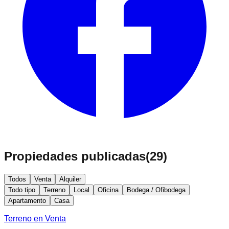
Propiedades publicadas
(
29
)
Todos
Venta
Alquiler
Todo tipo
Terreno
Local
Oficina
Bodega / Ofibodega
Apartamento
Casa
Terreno en Venta