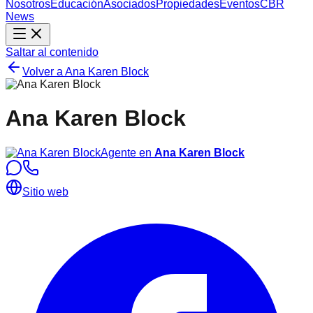
Nosotros
Educación
Asociados
Propiedades
Eventos
CBR
News
Saltar al contenido
Volver a
Ana Karen Block
Ana Karen Block
Agente en
Ana Karen Block
Sitio web