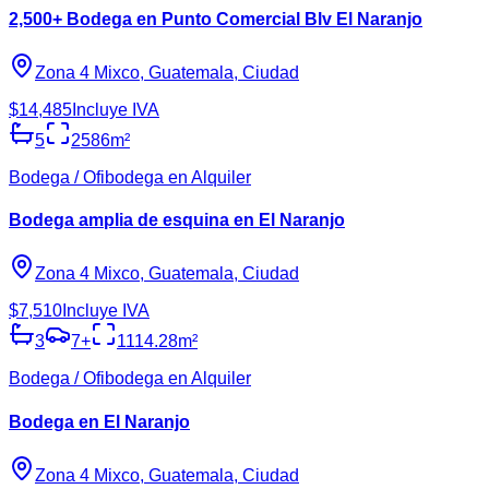
2,500+ Bodega en Punto Comercial Blv El Naranjo
Zona 4 Mixco, Guatemala, Ciudad
$14,485
Incluye IVA
5
2586
m²
Bodega / Ofibodega en Alquiler
Bodega amplia de esquina en El Naranjo
Zona 4 Mixco, Guatemala, Ciudad
$7,510
Incluye IVA
3
7
+
1114.28
m²
Bodega / Ofibodega en Alquiler
Bodega en El Naranjo
Zona 4 Mixco, Guatemala, Ciudad