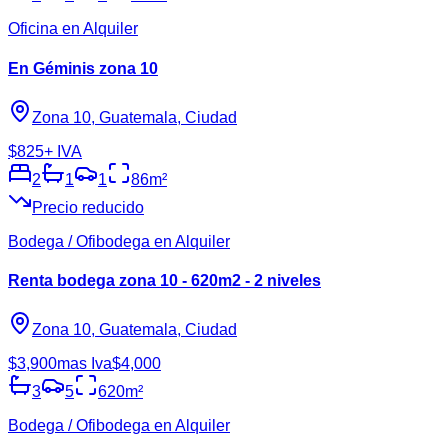
Oficina en Alquiler
En Géminis zona 10
Zona 10, Guatemala, Ciudad
$825
+ IVA
2
1
1
86
m²
Precio reducido
Bodega / Ofibodega en Alquiler
Renta bodega zona 10 - 620m2 - 2 niveles
Zona 10, Guatemala, Ciudad
$3,900
mas Iva
$4,000
3
5
620
m²
Bodega / Ofibodega en Alquiler