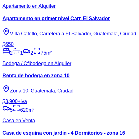
Apartamento en Alquiler
Apartamento en primer nivel Carr. El Salvador
Villa Cafetto, Carretera a El Salvador, Guatemala, Ciudad
$650
2
1
2
75
m²
Bodega / Ofibodega en Alquiler
Renta de bodega en zona 10
Zona 10, Guatemala, Ciudad
$3,900
+Iva
5
620
m²
Casa en Venta
Casa de esquina con jardín - 4 Dormitorios - zona 16