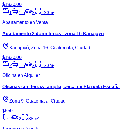
$192,000
1
1.5
2
123
m²
Apartamento en Venta
Apartamento 2 dormitorios - zona 16 Kanajuyu
Kanajuyú, Zona 16, Guatemala, Ciudad
$192,000
2
1.5
2
123
m²
Oficina en Alquiler
Oficinas con terraza amplia, cerca de Plazuela España
Zona 9, Guatemala, Ciudad
$650
2
2
38
m²
Terreno en Alquiler