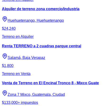
Alquiler de terreno zona comercio/industria
Huehuetenango, Huehuetenango
$24,240
Terreno en Alquiler
Renta TERRENO a 2 cuadras parque central
Salamá, Baja Verapaz
$1,800
Terreno en Venta
Venta de Terreno en El Encinal Tronco 8 - Mixco Guate
Zona 7 Mixco, Guatemala, Ciudad
$133,000
+ impuestos