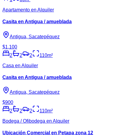
Apartamento en Alquiler
Casita en Antigua / amueblada
Antigua, Sacatepéquez
$1,100
2
2
2
110
m²
Casa en Alquiler
Casita en Antigua / amueblada
Antigua, Sacatepéquez
$900
2
2
2
110
m²
Bodega / Ofibodega en Alquiler
Ubicación Comercial en Petapa zona 12