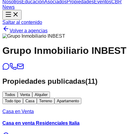
Nosotros
Educación
Asociados
Propiedades
Eventos
CBR
News
Saltar al contenido
Volver a agencias
Grupo Inmobiliario INBEST
Propiedades publicadas
(
11
)
Todos
Venta
Alquiler
Todo tipo
Casa
Terreno
Apartamento
Casa en Venta
Casa en venta Residenciales Italia