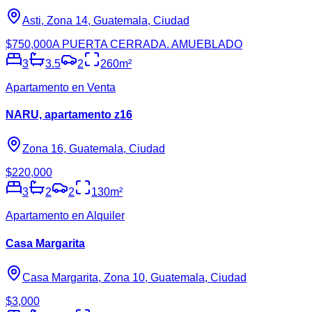
Asti, Zona 14, Guatemala, Ciudad
$750,000
A PUERTA CERRADA. AMUEBLADO
3
3.5
2
260
m²
Apartamento en Venta
NARU, apartamento z16
Zona 16, Guatemala, Ciudad
$220,000
3
2
2
130
m²
Apartamento en Alquiler
Casa Margarita
Casa Margarita, Zona 10, Guatemala, Ciudad
$3,000