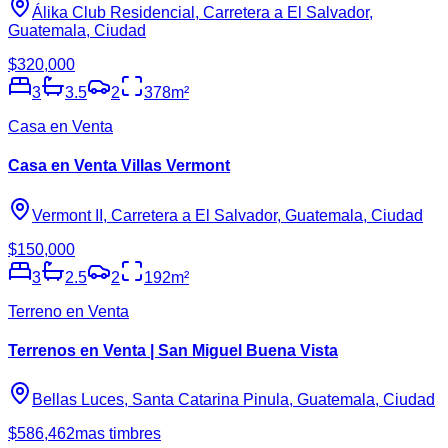
Álika Club Residencial, Carretera a El Salvador,
Guatemala, Ciudad
$320,000
3
3.5
2
378
m²
Casa en Venta
Casa en Venta Villas Vermont
Vermont II, Carretera a El Salvador, Guatemala, Ciudad
$150,000
3
2.5
2
192
m²
Terreno en Venta
Terrenos en Venta | San Miguel Buena Vista
Bellas Luces, Santa Catarina Pinula, Guatemala, Ciudad
$586,462
mas timbres