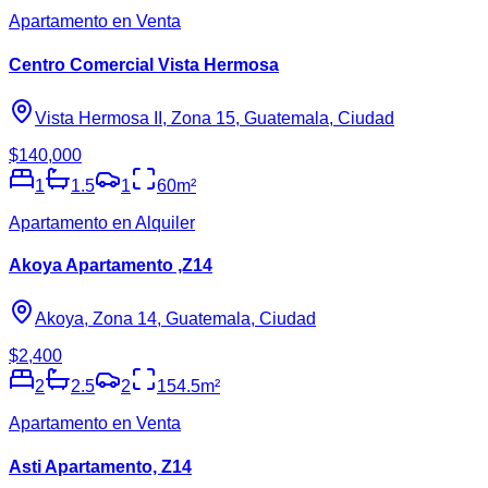
Apartamento en Venta
Centro Comercial Vista Hermosa
Vista Hermosa II, Zona 15, Guatemala, Ciudad
$140,000
1
1.5
1
60
m²
Apartamento en Alquiler
Akoya Apartamento ,Z14
Akoya, Zona 14, Guatemala, Ciudad
$2,400
2
2.5
2
154.5
m²
Apartamento en Venta
Asti Apartamento, Z14